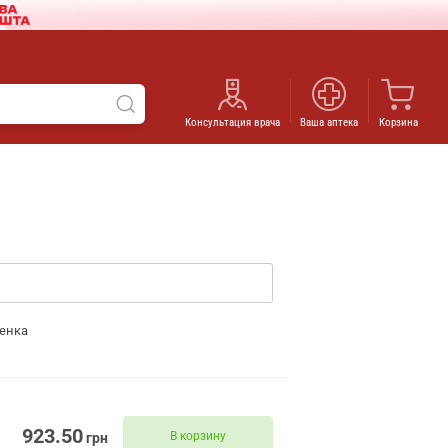
Консультация врача
Ваша аптека
Корзина
енка
923.50
В корзину
грн