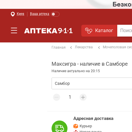
Киев
Ваша аптека
Каталог
Лекарства
Мочеполовая си
Главная
Максигра - наличие в Самборе
Наличие актуально на 20:15
Адресная доставка
Курьер
Новая почта