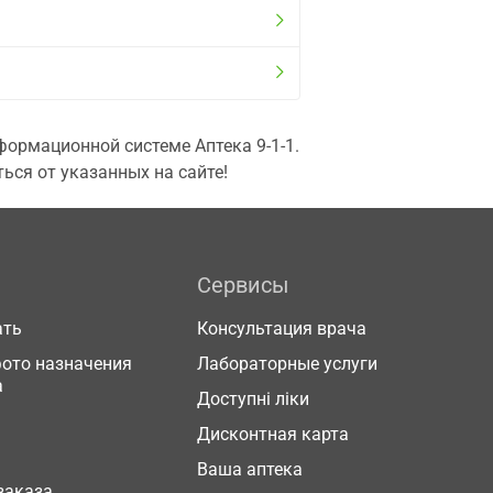
ормационной системе Аптека 9-1-1.
ься от указанных на сайте!
Сервисы
ать
Консультация врача
фото назначения
Лабораторные услуги
а
Доступні ліки
Дисконтная карта
Ваша аптека
заказа