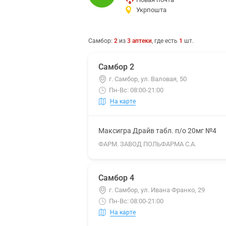
Укрпошта
Самбор
:
2
из
3
аптеки
, где есть
1
шт.
Самбор 2
г. Самбор, ул. Валовая, 50
Пн-Вс: 08:00-21:00
На карте
Максигра Драйв табл. п/о 20мг №4
ФАРМ. ЗАВОД ПОЛЬФАРМА С.А.
Самбор 4
г. Самбор, ул. Ивана Франко, 29
Пн-Вс: 08:00-21:00
На карте