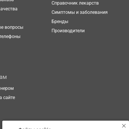
Справочник лекарств
качества
Симптомы и заболевания
Бренды
ые вопросы
Производители
телефоны
рам
тнером
а сайте