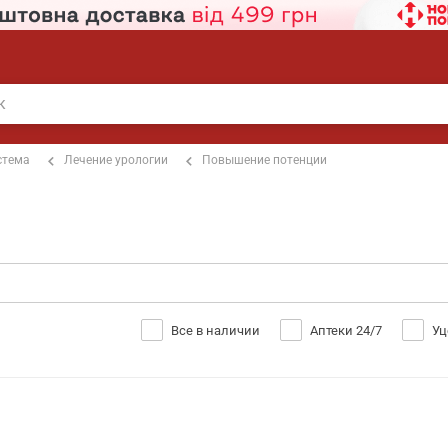
стема
Лечение урологии
Повышение потенции
Все в наличии
Аптеки 24/7
Уц