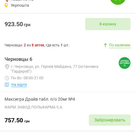
Укрпошта
923.50
В корзину
грн
Черновцы
:
2
из
8
аптек
, где есть
1
шт.
По наличию
Черновцы 6
г. Черновцы, ул. Героев Майдана, 77 (остановка
"Гардероб")
Пн-Вс: 08:00-21:00
На карте
Максигра Драйв табл. п/о 20мг №4
ФАРМ. ЗАВОД ПОЛЬФАРМА С.А.
757.50
Забронировать
грн