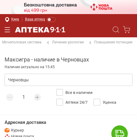
Киев
Ваша аптека
Мочеполовая система
Лечение урологии
Повышение потенции
Максигра - наличие в Черновцах
Наличие актуально на 15:45
Все в наличии
Аптеки 24/7
Уценка
Адресная доставка
Курьер
Новая почта