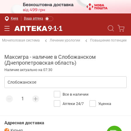
Киев
Ваша аптека
Мочеполовая система
Лечение урологии
Повышение потенции
Максигра - наличие в Слобожанском
(Днепропетровская область)
Наличие актуально на 07:30
Все в наличии
Аптеки 24/7
Уценка
Адресная доставка
Курьер