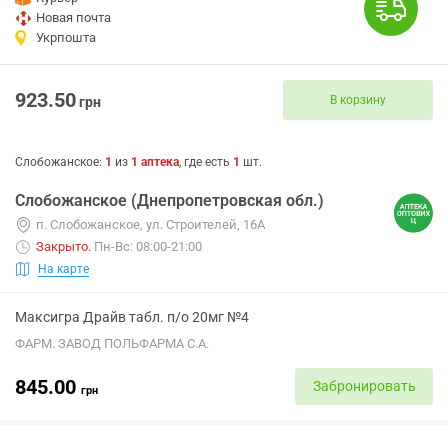
Новая почта
Укрпошта
923.50
В корзину
грн
Слобожанское
:
1
из
1
аптека
, где есть
1
шт.
Слобожанское (Днепропетровская обл.)
п. Слобожанское, ул. Строителей, 16А
Закрыто
.
Пн-Вс: 08:00-21:00
На карте
Максигра Драйв табл. п/о 20мг №4
ФАРМ. ЗАВОД ПОЛЬФАРМА С.А.
845.00
Забронировать
грн