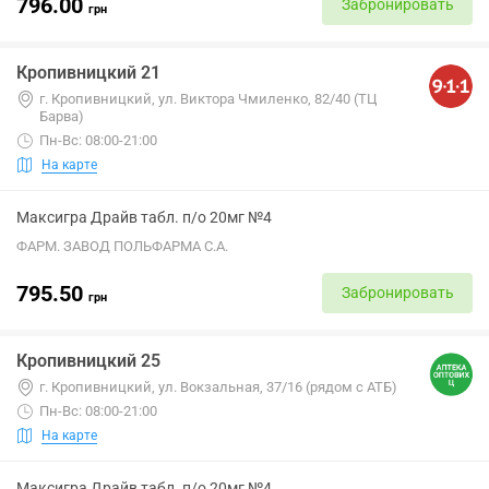
796.00
Забронировать
грн
Кропивницкий 21
г. Кропивницкий, ул. Виктора Чмиленко, 82/40 (ТЦ
Барва)
Пн-Вс: 08:00-21:00
На карте
Максигра Драйв табл. п/о 20мг №4
ФАРМ. ЗАВОД ПОЛЬФАРМА С.А.
795.50
Забронировать
грн
Кропивницкий 25
г. Кропивницкий, ул. Вокзальная, 37/16 (рядом с АТБ)
Пн-Вс: 08:00-21:00
На карте
Максигра Драйв табл. п/о 20мг №4