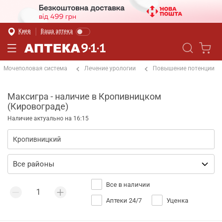
Киев
Ваша аптека
Мочеполовая система
Лечение урологии
Повышение потенции
Максигра - наличие в Кропивницком
(Кировограде)
Наличие актуально на 16:15
Все в наличии
Аптеки 24/7
Уценка