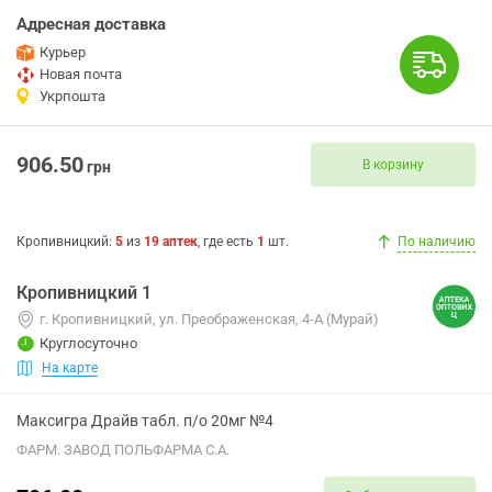
Адресная доставка
Курьер
Новая почта
Укрпошта
906.50
В корзину
грн
Кропивницкий
:
5
из
19
аптек
, где есть
1
шт.
По наличию
Кропивницкий 1
г. Кропивницкий, ул. Преображенская, 4-А (Мурай)
Круглосуточно
На карте
Максигра Драйв табл. п/о 20мг №4
ФАРМ. ЗАВОД ПОЛЬФАРМА С.А.