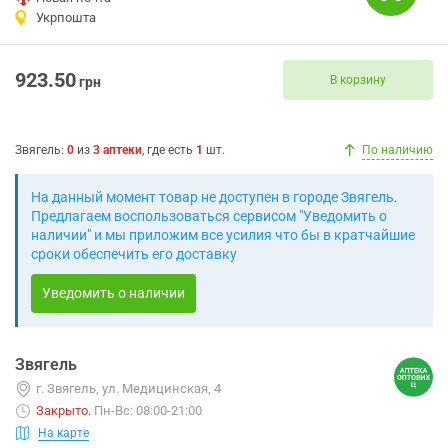
Укрпошта
923.50
В корзину
грн
Звягель
:
0
из
3
аптеки
, где есть
1
шт.
По наличию
На данный момент товар не доступен в городе Звягель.
Предлагаем воспользоваться сервисом "Уведомить о
наличии" и мы приложим все усилия что бы в кратчайшие
сроки обеспечить его доставку
Уведомить о наличии
Звягель
г. Звягель, ул. Медицинская, 4
Закрыто
.
Пн-Вс: 08:00-21:00
На карте