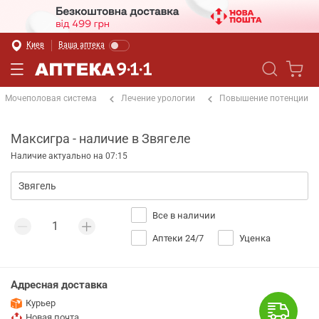
Киев
Ваша аптека
Мочеполовая система
Лечение урологии
Повышение потенции
Максигра - наличие в Звягеле
Наличие актуально на 07:15
Все в наличии
Аптеки 24/7
Уценка
Адресная доставка
Курьер
Новая почта