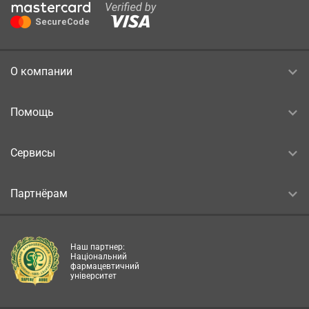
О компании
Помощь
Сервисы
Партнёрам
Наш партнер:
Національний
фармацевтичний
університет