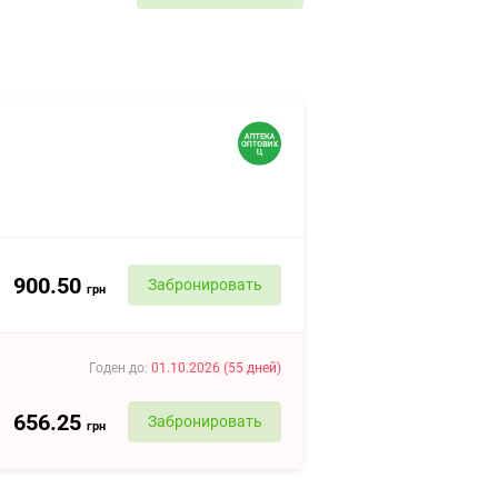
900.50
Забронировать
грн
Годен до
:
01.10.2026
(
55
дней
)
656.25
Забронировать
грн