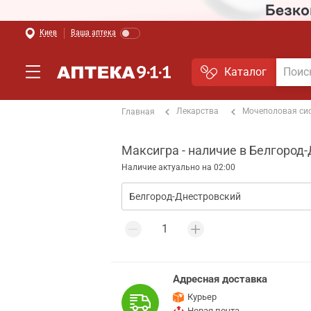
Киев
Ваша аптека
Каталог
Лекарства
Мочеполовая си
Главная
Максигра - наличие в Белгород
Наличие актуально на 02:00
Адресная доставка
Курьер
Новая почта