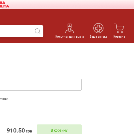
Консультация врача
Ваша аптека
Корзина
енка
910.50
В корзину
грн