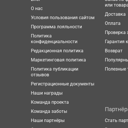
или товар
О нас
Доставка
Условия пользования сайтом
Оплата
Программа лояльности
Проверка 
Политика
конфиденциальности
Гарантия 
Редакционная политика
Возврат
Маркетинговая политика
Популярн
Политика публикации
Полезные 
отзывов
Регистрационные документы
Наши награды
Команда проекта
Партнё
Команда заботы
Наши партнёры
Стать пар