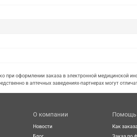
о при оформлении заказа в электронной медицинской инф
едственно в аптечных заведениях-партнерах могут отличат
О компании
Помощь
Новости
Как заказ
Блог
Заказ по 