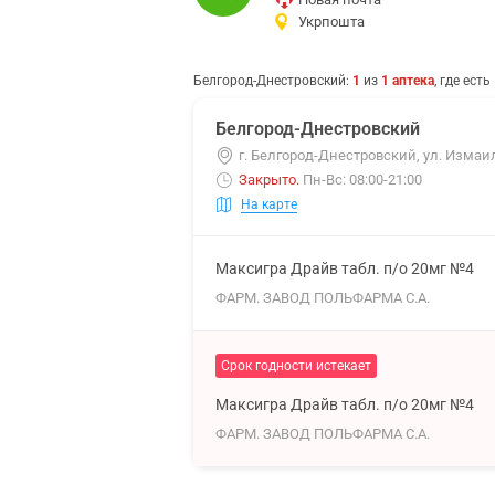
Укрпошта
Белгород-Днестровский
:
1
из
1
аптека
, где есть
Белгород-Днестровский
г. Белгород-Днестровский, ул. Измаи
Закрыто
.
Пн-Вс: 08:00-21:00
На карте
Максигра Драйв табл. п/о 20мг №4
ФАРМ. ЗАВОД ПОЛЬФАРМА С.А.
Срок годности истекает
Максигра Драйв табл. п/о 20мг №4
ФАРМ. ЗАВОД ПОЛЬФАРМА С.А.