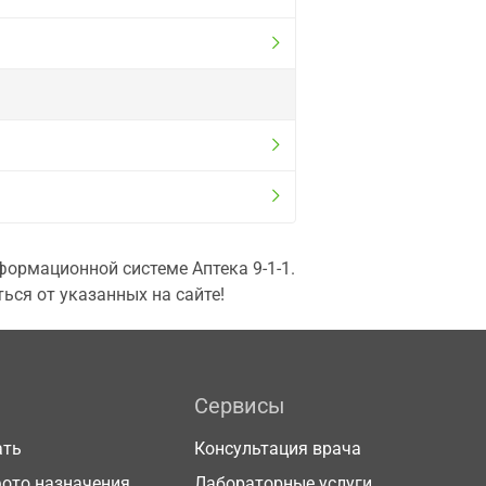
ормационной системе Аптека 9-1-1.
ься от указанных на сайте!
Сервисы
ать
Консультация врача
фото назначения
Лабораторные услуги