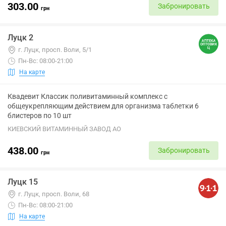
303.00
Забронировать
грн
Луцк 2
г. Луцк, просп. Воли, 5/1
Пн-Вс: 08:00-21:00
На карте
Квадевит Классик поливитаминный комплекс с
общеукрепляющим действием для организма таблетки 6
блистеров по 10 шт
КИЕВСКИЙ ВИТАМИННЫЙ ЗАВОД АО
438.00
Забронировать
грн
Луцк 15
г. Луцк, просп. Воли, 68
Пн-Вс: 08:00-21:00
На карте