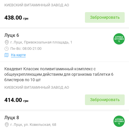
КИЕВСКИЙ ВИТАМИННЫЙ ЗАВОД АО
438.00
Забронировать
грн
Луцк 6
г. Луцк, Привокзальная площадь, 1
Пн-Вс: 08:00-21:00
На карте
Квадевит Классик поливитаминный комплекс с
общеукрепляющим действием для организма таблетки 6
блистеров по 10 шт
КИЕВСКИЙ ВИТАМИННЫЙ ЗАВОД АО
414.00
Забронировать
грн
Луцк 8
г. Луцк, ул. Ковельская, 68