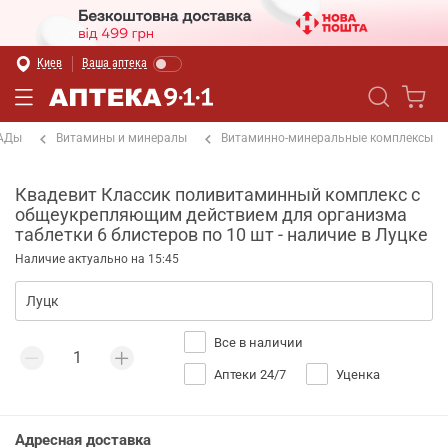
Киев
Ваша аптека
БАДы
Витамины и минералы
Витаминно-минеральные комплексы
Квадевит Классик поливитаминный комплекс с
общеукрепляющим действием для организма
таблетки 6 блистеров по 10 шт - наличие в Луцке
Наличие актуально на 15:45
Все в наличии
Аптеки 24/7
Уценка
Адресная доставка