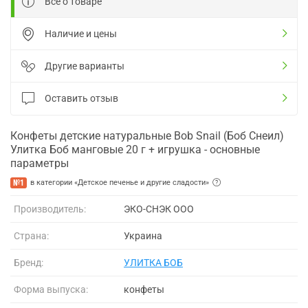
Все о товаре
Наличие и цены
Другие варианты
Оставить отзыв
Конфеты детские натуральные Bob Snail (Боб Снеил)
Улитка Боб манговые 20 г + игрушка - основные
параметры
№1
в категории «Детское печенье и другие сладости»
Производитель:
ЭКО-СНЭК ООО
Страна:
Украина
Бренд:
УЛИТКА БОБ
Форма выпуска:
конфеты