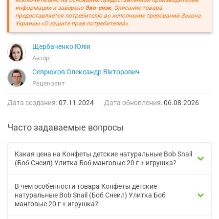
информации и заверено
Эко-снэк
. Описание товара
предоставляется потребителю во исполнение требований Закона
Украины «О защите прав потребителей».
Щербаченко Юлія
Автор
Севрюков Олександр Вікторович
Рецензент
Дата создания:
07.11.2024
Дата обновления:
06.08.2026
Часто задаваемые вопросы
Какая цена на Конфеты детские натуральные Bob Snail
(Боб Снеил) Улитка Боб манговые 20 г + игрушка?
В чем особенности товара Конфеты детские
натуральные Bob Snail (Боб Снеил) Улитка Боб
манговые 20 г + игрушка?