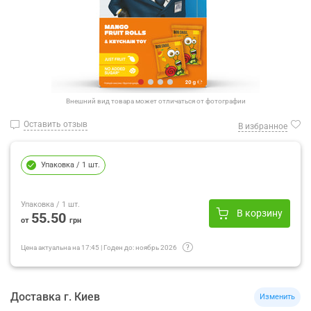
Внешний вид товара может отличаться от фотографии
Оставить отзыв
В избранное
Упаковка
/ 1 шт.
Упаковка
/ 1 шт.
В корзину
55.50
от
грн
Цена актуальна на
17:45
|
Годен до:
ноябрь 2026
Доставка
г.
Киев
Изменить