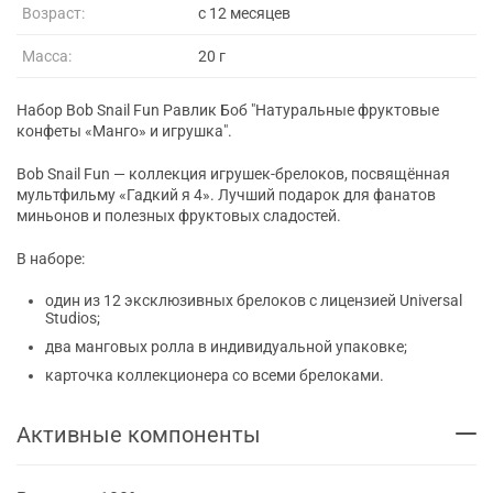
Возраст:
с 12 месяцев
Масса:
20 г
Набор Bob Snail Fun Равлик Боб "Натуральные фруктовые
конфеты «Манго» и игрушка".
Bob Snail Fun — коллекция игрушек-брелоков, посвящённая
мультфильму «Гадкий я 4». Лучший подарок для фанатов
миньонов и полезных фруктовых сладостей.
В наборе:
один из 12 эксклюзивных брелоков с лицензией Universal
Studios;
два манговых ролла в индивидуальной упаковке;
карточка коллекционера со всеми брелоками.
Активные компоненты