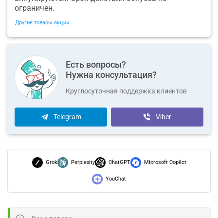
ограничен.
Другие товары акции
Есть вопросы?
Нужна консультация?
Круглосуточная поддержка клиентов
Telegram
Viber
Grok
Perplexity
ChatGPT
Microsoft Copilot
YouChat