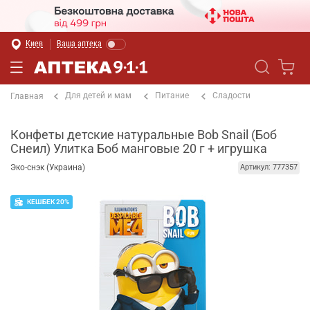
Киев
Ваша аптека
Для детей и мам
Питание
Сладости
Главная
Конфеты детские натуральные Bob Snail (Боб
Снеил) Улитка Боб манговые 20 г + игрушка
Эко-снэк (Украина)
Артикул: 777357
КЕШБЕК 20%