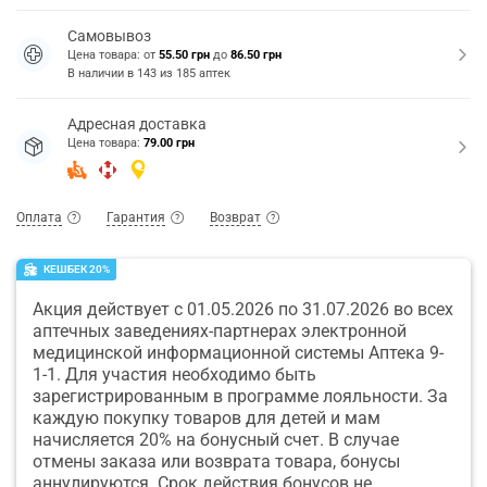
Самовывоз
Цена товара: от
55.50 грн
до
86.50 грн
В наличии в
143
из
185
аптек
Адресная доставка
Цена товара:
79.00 грн
Оплата
Гарантия
Возврат
КЕШБЕК 20%
Акция действует с 01.05.2026 по 31.07.2026 во всех
аптечных заведениях-партнерах электронной
медицинской информационной системы Аптека 9-
1-1. Для участия необходимо быть
зарегистрированным в программе лояльности. За
каждую покупку товаров для детей и мам
начисляется 20% на бонусный счет. В случае
отмены заказа или возврата товара, бонусы
аннулируются. Срок действия бонусов не