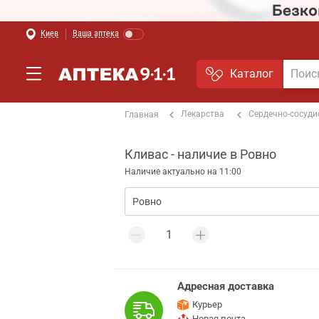
Киев
Ваша аптека
Каталог
Лекарства
Сердечно-сосуди
Главная
Кливас - наличие в Ровно
Наличие актуально на 11:00
Адресная доставка
Курьер
Новая почта