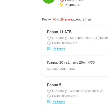
Укрпошта
Ровно
:
14
из
20
аптек
, где есть
1
шт.
Ровно 11 АТБ
г. Ровно, ул. Богоявленская, 24 (марке
Пн-Вс: 08:00-21:00
На карте
Кливас 20 табл. п/о 20мг №30
ФАРМА СТАРТ ООО
Ровно 5
г. Ровно, ул. Князя Острожского, 24
Пн-Вс: 08:00-21:00
На карте