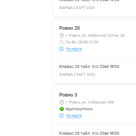
ФАРМА СТАРТ ООО
Ровно 20
г. Ровно, ул. Небесной Сотни, 24
Пн-Вс: 08:00-21:00
На карте
Кливас 20 табл. п/о 20мг №30
ФАРМА СТАРТ ООО
Ровно 3
г. Ровно, ул. Соборная, 336
Круглосуточно
На карте
Кливас 20 табл. п/о 20мг №30