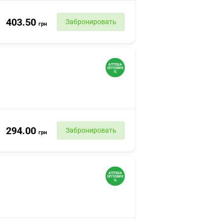
403.50
Забронировать
грн
294.00
Забронировать
грн