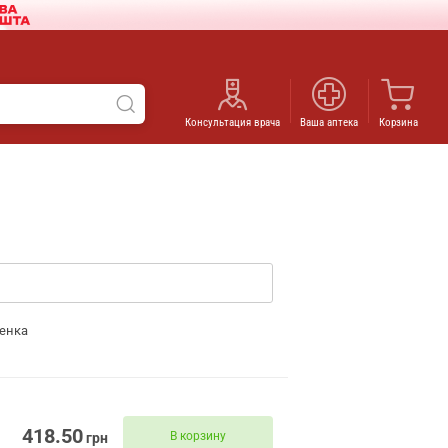
Консультация врача
Ваша аптека
Корзина
енка
418.50
В корзину
грн