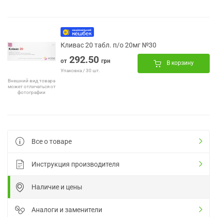
Кливас 20 табл. п/о 20мг №30
292.50
от
грн
В корзину
Упаковка / 30 шт.
Внешний вид товара
может отличаться от
фотографии
Все о товаре
Инструкция производителя
Наличие и цены
Аналоги и заменители