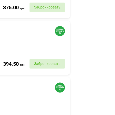
375.00
Забронировать
грн
394.50
Забронировать
грн