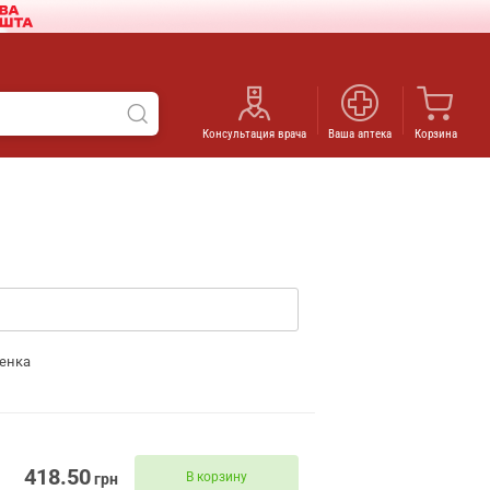
Консультация врача
Ваша аптека
Корзина
енка
418.50
В корзину
грн