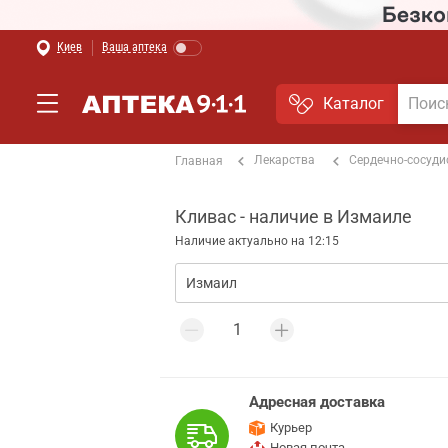
Киев
Ваша аптека
Каталог
Лекарства
Сердечно-сосуди
Главная
Кливас - наличие в Измаиле
Наличие актуально на 12:15
Адресная доставка
Курьер
Новая почта