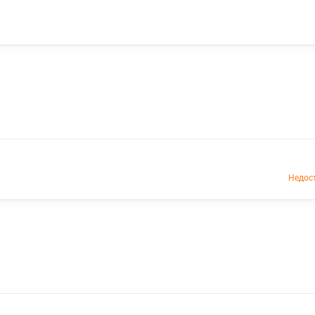
Недос