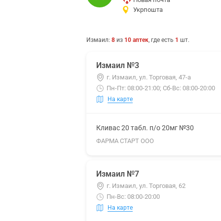
Укрпошта
Измаил
:
8
из
10
аптек
, где есть
1
шт.
Измаил №3
г. Измаил, ул. Торговая, 47-а
Пн-Пт: 08:00-21:00; Сб-Вс: 08:00-20:00
На карте
Кливас 20 табл. п/о 20мг №30
ФАРМА СТАРТ ООО
Измаил №7
г. Измаил, ул. Торговая, 62
Пн-Вс: 08:00-20:00
На карте