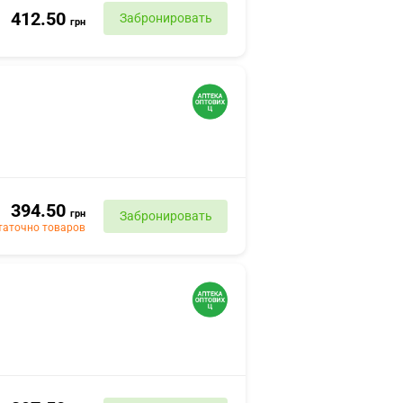
412.50
Забронировать
грн
394.50
грн
Забронировать
таточно товаров