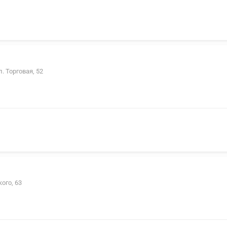
л. Торговая, 52
кого, 63