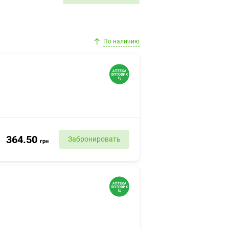
По наличию
364.50
Забронировать
грн