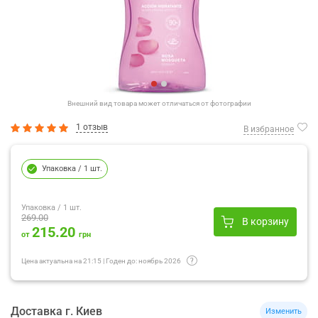
Внешний вид товара может отличаться от фотографии
1 отзыв
В избранное
Упаковка
/ 1 шт.
Упаковка
/ 1 шт.
269.00
В корзину
215.20
от
грн
Цена актуальна на
21:15
|
Годен до:
ноябрь 2026
Доставка
г.
Киев
Изменить