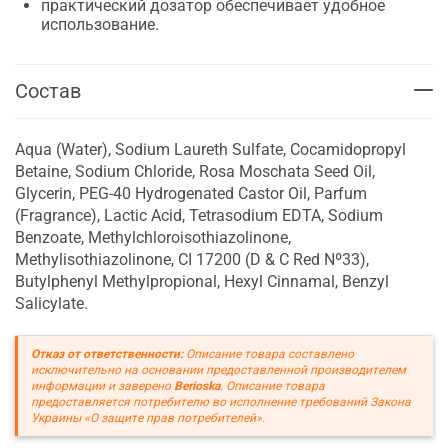
практический дозатор обеспечивает удобное
использование.
Состав
Aqua (Water), Sodium Laureth Sulfate, Cocamidopropyl
Betaine, Sodium Chloride, Rosa Moschata Seed Oil,
Glycerin, PEG-40 Hydrogenated Castor Oil, Parfum
(Fragrance), Lactic Acid, Tetrasodium EDTA, Sodium
Benzoate, Methylchloroisothiazolinone,
Methylisothiazolinone, CI 17200 (D & C Red Nº33),
Butylphenyl Methylpropional, Hexyl Cinnamal, Benzyl
Salicylate.
Отказ от ответственности:
Описание товара составлено
исключительно на основании предоставленной производителем
информации и заверено
Berioska
. Описание товара
предоставляется потребителю во исполнение требований Закона
Украины «О защите прав потребителей».