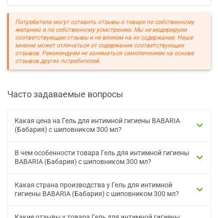
Потребители могут оставить отзывы о товаре по собственному
желанию и по собственному усмотрению. Мы не модерируем
соответствующие отзывы и не влияем на их содержание. Наше
мнение может отличаться от содержания соответствующих
отзывов. Рекомендуем не заниматься самолечением на основе
отзывов других потребителей.
Часто задаваемые вопросы
Какая цена на Гель для интимной гигиены BABARIA
(Бабария) с шиповником 300 мл?
В чем особенности товара Гель для интимной гигиены
BABARIA (Бабария) с шиповником 300 мл?
Какая страна производства у Гель для интимной
гигиены BABARIA (Бабария) с шиповником 300 мл?
Какие отзывы у товара Гель для интимной гигиены