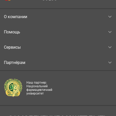
О компании
Помощь
Сервисы
Партнёрам
Наш партнер:
Національний
фармацевтичний
університет