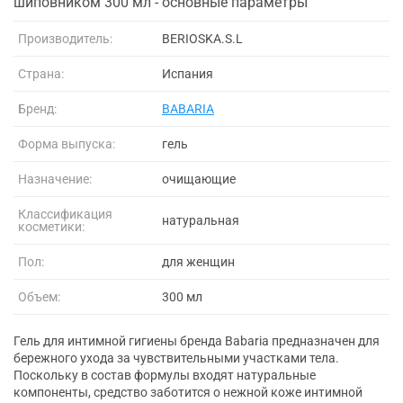
шиповником 300 мл - основные параметры
Производитель:
BERIOSKA.S.L
Страна:
Испания
Бренд:
BABARIA
Форма выпуска:
гель
Назначение:
очищающие
Классификация
натуральная
косметики:
Пол:
для женщин
Объем:
300 мл
Гель для интимной гигиены бренда Babaria предназначен для
бережного ухода за чувствительными участками тела.
Поскольку в состав формулы входят натуральные
компоненты, средство заботится о нежной коже интимной