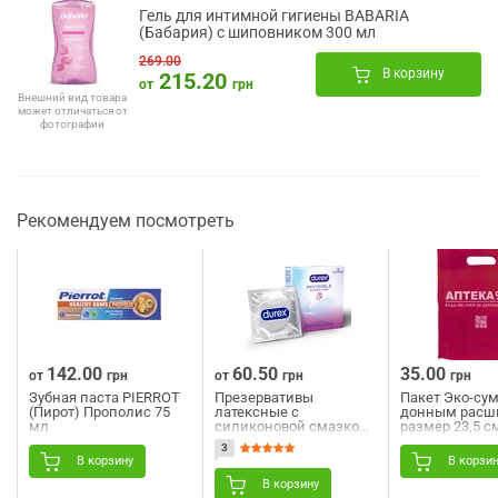
Гель для интимной гигиены BABARIA
(Бабария) с шиповником 300 мл
269.00
В корзину
215.20
от
грн
Внешний вид товара
может отличаться от
фотографии
Рекомендуем посмотреть
142.00
60.50
35.00
от
грн
от
грн
грн
Зубная паста PIERROT
Презервативы
Пакет Эко-сум
(Пирот) Прополис 75
латексные с
донным расш
мл
силиконовой смазкой
размер 23,5 см
DUREX (Дюрекс)
бордовая 1 шт
3
Invisible (Инвизибл)
В корзину
В корзи
Extra Lube ультратонкие
с дополнительной
В корзину