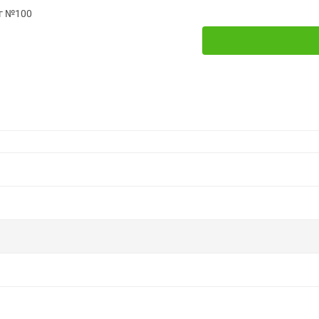
мг №100