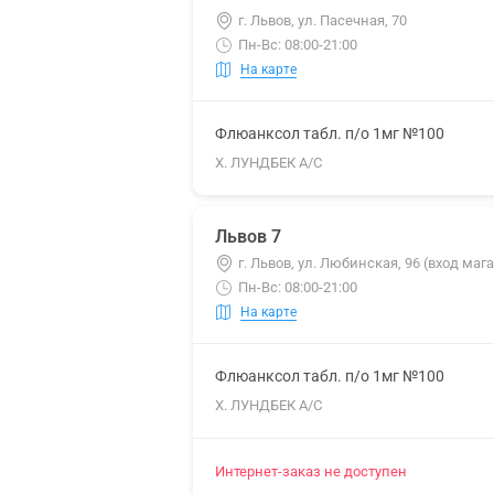
г. Львов, ул. Пасечная, 70
Пн-Вс: 08:00-21:00
На карте
Флюанксол табл. п/о 1мг №100
Х. ЛУНДБЕК А/С
Львов 7
г. Львов, ул. Любинская, 96 (вход маг
Пн-Вс: 08:00-21:00
На карте
Флюанксол табл. п/о 1мг №100
Х. ЛУНДБЕК А/С
Интернет-заказ не доступен