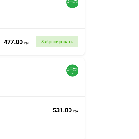
477.00
Забронировать
грн
531.00
грн