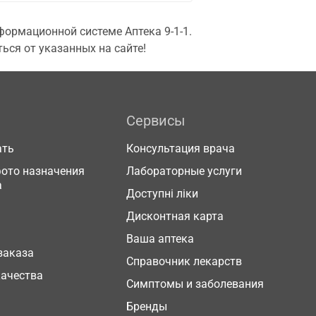
ормационной системе Аптека 9-1-1.
ься от указанных на сайте!
Сервисы
ать
Консультация врача
фото назначения
Лабораторные услуги
а
Доступні ліки
Дисконтная карта
Ваша аптека
заказа
Справочник лекарств
качества
Симптомы и заболевания
Бренды