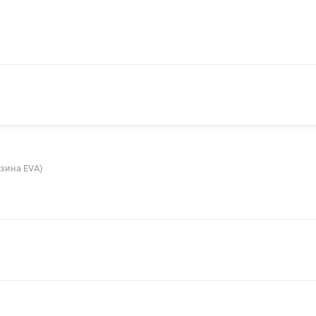
азина EVA)