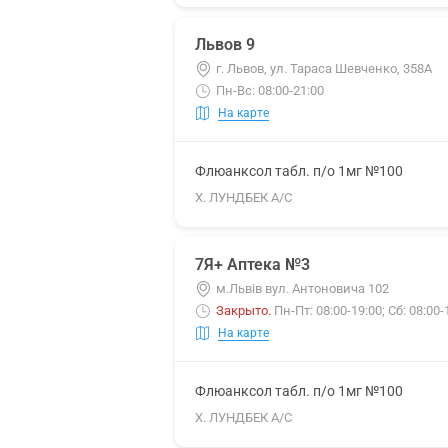
Львов 9
г. Львов, ул. Тараса Шевченко, 358А
Пн-Вс: 08:00-21:00
На карте
Флюанксол табл. п/о 1мг №100
Х. ЛУНДБЕК А/С
7Я+ Аптека №3
м.Львів вул. Антоновича 102
Закрыто
.
Пн-Пт: 08:00-19:00; Сб: 08:00
На карте
Флюанксол табл. п/о 1мг №100
Х. ЛУНДБЕК А/С