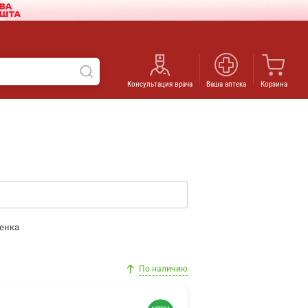
Консультация врача
Ваша аптека
Корзина
енка
По наличию