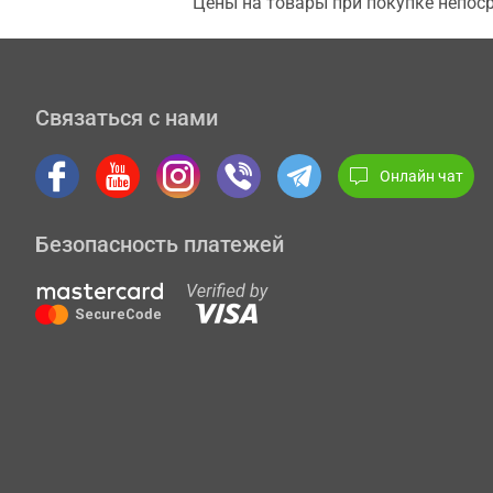
Цены на товары при покупке непоср
Связаться с нами
Онлайн чат
Безопасность платежей