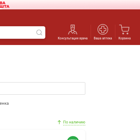
Консультация врача
Ваша аптека
Корзина
енка
По наличию