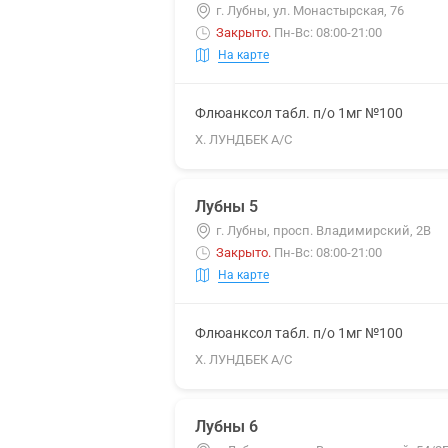
г. Лубны, ул. Монастырская, 76
Закрыто
.
Пн-Вс: 08:00-21:00
На карте
Флюанксол табл. п/о 1мг №100
Х. ЛУНДБЕК А/С
Лубны 5
г. Лубны, просп. Владимирский, 2В
Закрыто
.
Пн-Вс: 08:00-21:00
На карте
Флюанксол табл. п/о 1мг №100
Х. ЛУНДБЕК А/С
Лубны 6