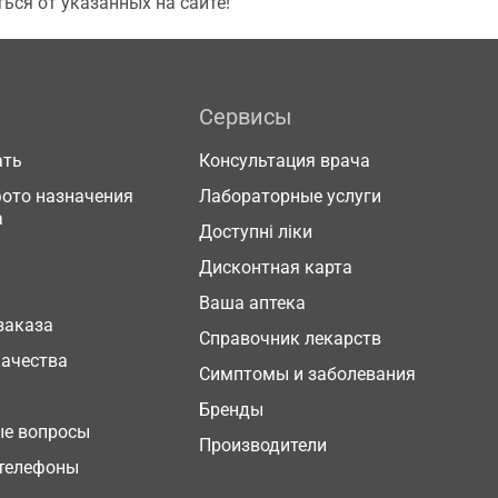
ься от указанных на сайте!
Сервисы
ать
Консультация врача
фото назначения
Лабораторные услуги
а
Доступні ліки
Дисконтная карта
Ваша аптека
заказа
Справочник лекарств
качества
Симптомы и заболевания
Бренды
ые вопросы
Производители
телефоны