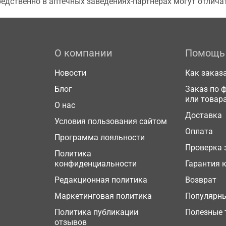
едственно в аптечных заведениях-партнерах могут отличат
О компании
Помощь
Новости
Как заказ
Блог
Заказ по 
или товар
О нас
Доставка
Условия пользования сайтом
Оплата
Программа лояльности
Проверка 
Политика
конфиденциальности
Гарантия 
Редакционная политика
Возврат
Маркетинговая политика
Популярн
Политика публикации
Полезные 
отзывов