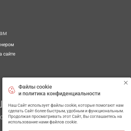
рам
тнером
а сайте
Файлы cookie
и политика конфиденциальности
ЕГО ЗДОРОВЬЯ
Наш Сайт использует файлы cookie, которые помогают нам
✕
сделать Сайт более быстрым, удобным и функциональным.
Продолжая просматривать этот Сайт, Вы соглашаетесь на
ЧОМ
использование нами файлов cookie.