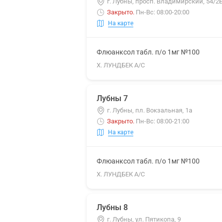
г. Лубны, просп. Владимирский, 54/2
Закрыто
.
Пн-Вс: 08:00-20:00
На карте
Флюанксол табл. п/о 1мг №100
Х. ЛУНДБЕК А/С
Лубны 7
г. Лубны, пл. Вокзальная, 1а
Закрыто
.
Пн-Вс: 08:00-21:00
На карте
Флюанксол табл. п/о 1мг №100
Х. ЛУНДБЕК А/С
Лубны 8
г. Лубны, ул. Пятикопа, 9