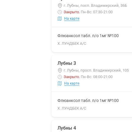
г. Лубны, посп. Владимирский, 36Б
Закрыто
.
Пн-Вс: 07:30-21:00
На карте
Флюанксол табл. п/о 1мг №100
Х. ЛУНДБЕК А/С
Лубны 3
г. Лубны, просп. Владимирский, 105
Закрыто
.
Пн-Вс: 08:00-21:00
На карте
Флюанксол табл. п/о 1мг №100
Х. ЛУНДБЕК А/С
Лубны 4