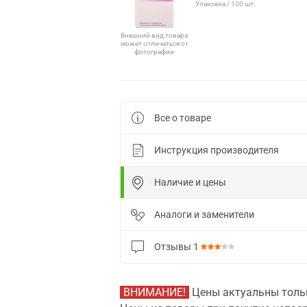
Упаковка / 100 шт.
Внешний вид товара
может отличаться от
фотографии
Все о товаре
Инструкция производителя
Наличие и цены
Аналоги и заменители
Отзывы
1
ВНИМАНИЕ!
Цены актуальны тольк