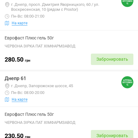
г. Днепр, просп. Дмитрия Яворницкого, 60 / ул.
Воскресенская, 10 (рядом с Prostor)
Пн-Вс: 08:00-21:00
На карте
Еврофаст Плюс гель 50г
ЧЕРВОНА ЗІРКА ПАТ ХІМФАРМЗАВОД
280.50
Забронировать
грн
Днепр 61
г. Днепр, Запорожское шоссе, 45
Пн-Вс: 08:00-20:00
На карте
Еврофаст Плюс гель 50г
ЧЕРВОНА ЗІРКА ПАТ ХІМФАРМЗАВОД
230.50
Забронировать
грн