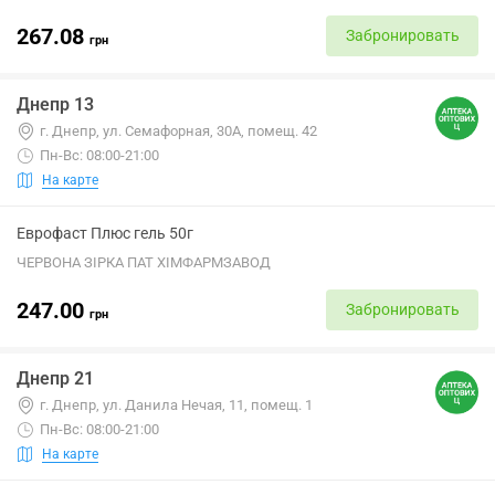
267.08
Забронировать
грн
Днепр 13
г. Днепр, ул. Семафорная, 30А, помещ. 42
Пн-Вс: 08:00-21:00
На карте
Еврофаст Плюс гель 50г
ЧЕРВОНА ЗІРКА ПАТ ХІМФАРМЗАВОД
247.00
Забронировать
грн
Днепр 21
г. Днепр, ул. Данила Нечая, 11, помещ. 1
Пн-Вс: 08:00-21:00
На карте