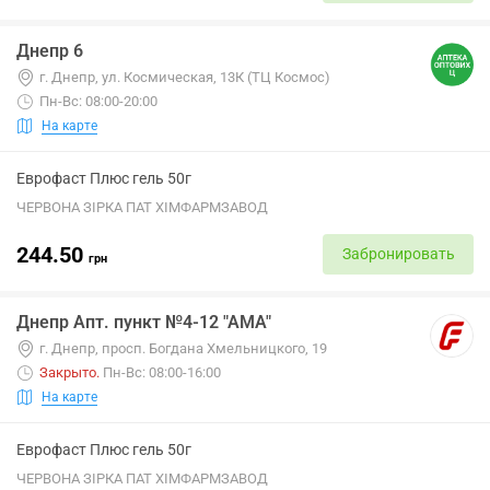
Днепр 6
г. Днепр, ул. Космическая, 13К (ТЦ Космос)
Пн-Вс: 08:00-20:00
На карте
Еврофаст Плюс гель 50г
ЧЕРВОНА ЗІРКА ПАТ ХІМФАРМЗАВОД
244.50
Забронировать
грн
Днепр Апт. пункт №4-12 "АМА"
г. Днепр, просп. Богдана Хмельницкого, 19
Закрыто
.
Пн-Вс: 08:00-16:00
На карте
Еврофаст Плюс гель 50г
ЧЕРВОНА ЗІРКА ПАТ ХІМФАРМЗАВОД