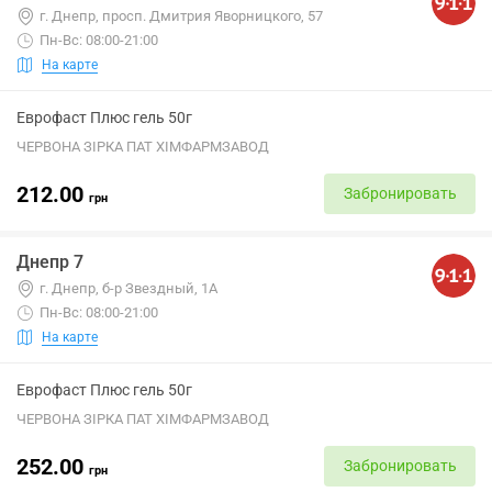
г. Днепр, просп. Дмитрия Яворницкого, 57
Пн-Вс: 08:00-21:00
На карте
Еврофаст Плюс гель 50г
ЧЕРВОНА ЗІРКА ПАТ ХІМФАРМЗАВОД
212.00
Забронировать
грн
Днепр 7
г. Днепр, б-р Звездный, 1А
Пн-Вс: 08:00-21:00
На карте
Еврофаст Плюс гель 50г
ЧЕРВОНА ЗІРКА ПАТ ХІМФАРМЗАВОД
252.00
Забронировать
грн