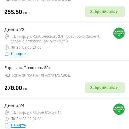
255.50
Забронировать
грн
Днепр 22
г. Днепр, ул. Космическая, 27Л (остановка Сокол-1,
рядом с автосалоном Mitsubishi)
Пн-Вс: 08:00-21:00
На карте
Еврофаст Плюс гель 50г
ЧЕРВОНА ЗІРКА ПАТ ХІМФАРМЗАВОД
278.00
Забронировать
грн
Днепр 24
г. Днепр, ул. Марии Сокол, 14
Пн-Вс: 08:00-21:00
На карте