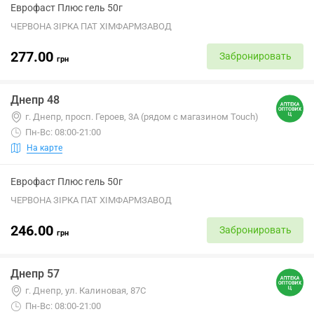
Еврофаст Плюс гель 50г
ЧЕРВОНА ЗІРКА ПАТ ХІМФАРМЗАВОД
277.00
Забронировать
грн
Днепр 48
г. Днепр, просп. Героев, 3А (рядом с магазином Touch)
Пн-Вс: 08:00-21:00
На карте
Еврофаст Плюс гель 50г
ЧЕРВОНА ЗІРКА ПАТ ХІМФАРМЗАВОД
246.00
Забронировать
грн
Днепр 57
г. Днепр, ул. Калиновая, 87С
Пн-Вс: 08:00-21:00