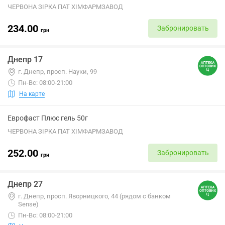
ЧЕРВОНА ЗІРКА ПАТ ХІМФАРМЗАВОД
234.00
Забронировать
грн
Днепр 17
г. Днепр, просп. Науки, 99
Пн-Вс: 08:00-21:00
На карте
Еврофаст Плюс гель 50г
ЧЕРВОНА ЗІРКА ПАТ ХІМФАРМЗАВОД
252.00
Забронировать
грн
Днепр 27
г. Днепр, просп. Яворницкого, 44 (рядом с банком
Sense)
Пн-Вс: 08:00-21:00