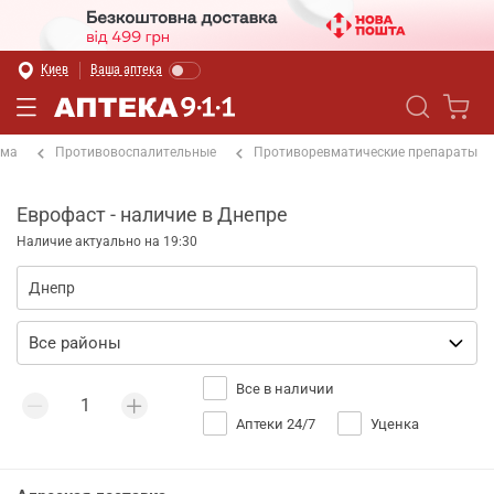
Киев
Ваша аптека
ема
Противовоспалительные
Противоревматические препараты
Еврофаст - наличие в Днепре
Наличие актуально на 19:30
Все в наличии
Аптеки 24/7
Уценка