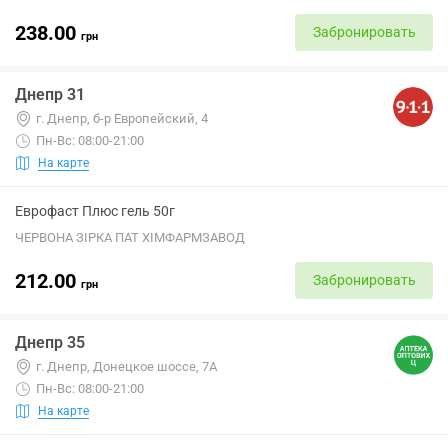
238.00
Забронировать
грн
Днепр 31
г. Днепр, б-р Европейский, 4
Пн-Вс: 08:00-21:00
На карте
Еврофаст Плюс гель 50г
ЧЕРВОНА ЗІРКА ПАТ ХІМФАРМЗАВОД
212.00
Забронировать
грн
Днепр 35
г. Днепр, Донецкое шоссе, 7А
Пн-Вс: 08:00-21:00
На карте