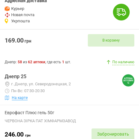
Адресная доставка
Курьер
Новая почта
Укрпошта
169.00
В корзину
грн
Днепр
:
58
из
62
аптеки
, где есть
1
шт.
По наличию
Днепр 25
г. Днепр, ул. Северодонецкая, 2
Пн-Вс: 07:30-20:30
На карте
Еврофаст Плюс гель 50г
ЧЕРВОНА ЗІРКА ПАТ ХІМФАРМЗАВОД
246.00
Забронировать
грн