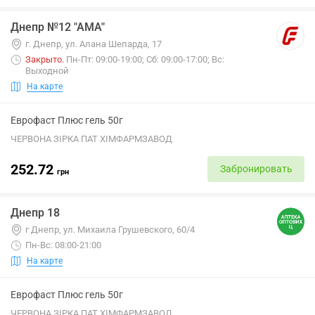
Днепр №12 "АМА"
г. Днепр, ул. Алана Шепарда, 17
Закрыто
.
Пн-Пт: 09:00-19:00; Сб: 09:00-17:00; Вс:
Выходной
На карте
Еврофаст Плюс гель 50г
ЧЕРВОНА ЗІРКА ПАТ ХІМФАРМЗАВОД
252.72
Забронировать
грн
Днепр 18
г Днепр, ул. Михаила Грушевского, 60/4
Пн-Вс: 08:00-21:00
На карте
Еврофаст Плюс гель 50г
ЧЕРВОНА ЗІРКА ПАТ ХІМФАРМЗАВОД