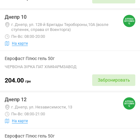
Днепр 10
г. Днепр, ул. 128-й Бригады Теробороны,10А (возле
ступенек, справа от Военторга)
Пн-Вс: 08:00-20:00
На карте
Еврофаст Плюс гель 50г
ЧЕРВОНА ЗІРКА ПАТ ХІМФАРМЗАВОД
204.00
Забронировать
грн
Днепр 12
г. Днепр, ул. Независимости, 13
Пн-Вс: 08:00-21:00
На карте
Еврофаст Плюс гель 50г