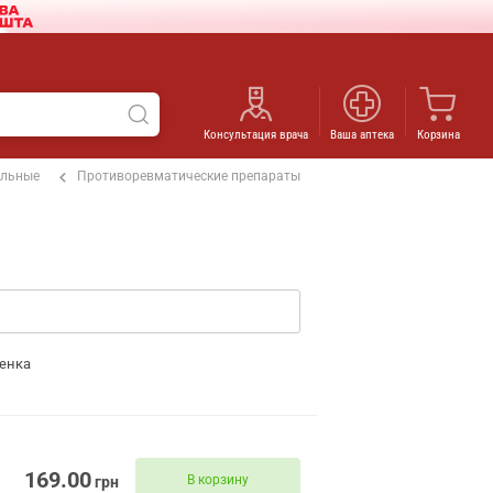
Консультация врача
Ваша аптека
Корзина
ельные
Противоревматические препараты
енка
169.00
В корзину
грн