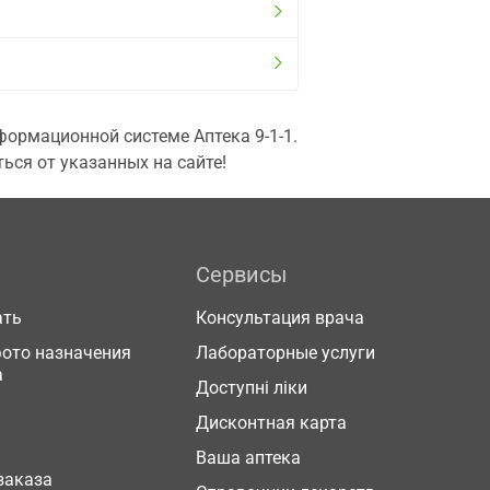
ормационной системе Аптека 9-1-1.
ься от указанных на сайте!
Сервисы
ать
Консультация врача
фото назначения
Лабораторные услуги
а
Доступні ліки
Дисконтная карта
Ваша аптека
заказа