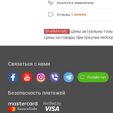
Аналоги и заменители
Отзывы
1
ВНИМАНИЕ!
Цены актуальны тольк
Цены на товары при покупке непоср
Связаться с нами
Онлайн чат
Безопасность платежей