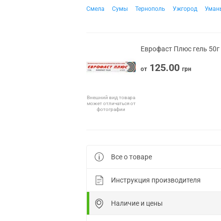
Смела
Сумы
Тернополь
Ужгород
Уман
Еврофаст Плюс гель 50г
125.00
от
грн
Внешний вид товара
может отличаться от
фотографии
Все о товаре
Инструкция производителя
Наличие и цены