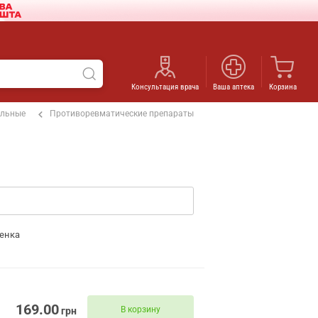
Консультация врача
Ваша аптека
Корзина
ельные
Противоревматические препараты
енка
169.00
В корзину
грн