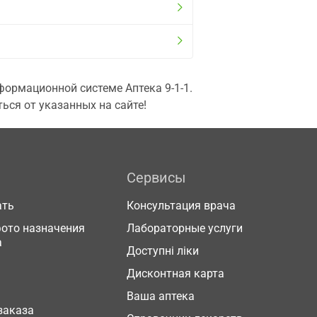
ормационной системе Аптека 9-1-1.
ься от указанных на сайте!
Сервисы
ать
Консультация врача
фото назначения
Лабораторные услуги
а
Доступні ліки
Дисконтная карта
Ваша аптека
заказа