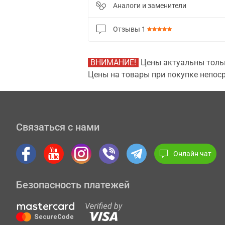
Аналоги и заменители
Отзывы
1
ВНИМАНИЕ!
Цены актуальны тольк
Цены на товары при покупке непоср
Связаться с нами
Онлайн чат
Безопасность платежей