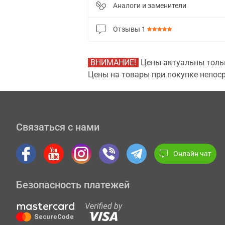
Аналоги и заменители
Отзывы
1
ВНИМАНИЕ!
Цены актуальны тольк
Цены на товары при покупке непоср
Связаться с нами
Онлайн чат
Безопасность платежей