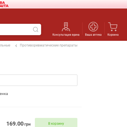
Консультация врача
Ваша аптека
Корзина
ельные
Противоревматические препараты
енка
169.00
В корзину
грн