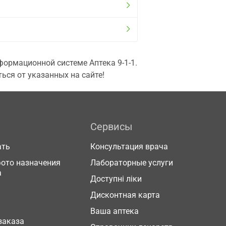
ормационной системе Аптека 9-1-1.
ься от указанных на сайте!
Сервисы
ать
Консультация врача
фото назначения
Лабораторные услуги
а
Доступні ліки
Дисконтная карта
Ваша аптека
заказа