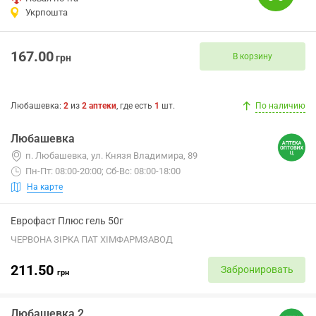
Укрпошта
167.00
В корзину
грн
Любашевка
:
2
из
2
аптеки
, где есть
1
шт.
По наличию
Любашевка
п. Любашевка, ул. Князя Владимира, 89
Пн-Пт: 08:00-20:00; Сб-Вс: 08:00-18:00
На карте
Еврофаст Плюс гель 50г
ЧЕРВОНА ЗІРКА ПАТ ХІМФАРМЗАВОД
211.50
Забронировать
грн
Любашевка 2