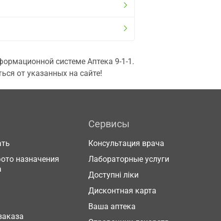
ормационной системе Аптека 9-1-1.
ься от указанных на сайте!
Сервисы
ать
Консультация врача
фото назначения
Лабораторные услуги
а
Доступні ліки
Дисконтная карта
Ваша аптека
заказа