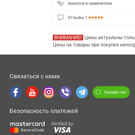
Аналоги и заменители
Отзывы
1
ВНИМАНИЕ!
Цены актуальны тольк
Цены на товары при покупке непоср
Связаться с нами
Онлайн чат
Безопасность платежей