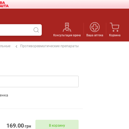
Консультация врача
Ваша аптека
Корзина
ельные
Противоревматические препараты
енка
169.00
В корзину
грн