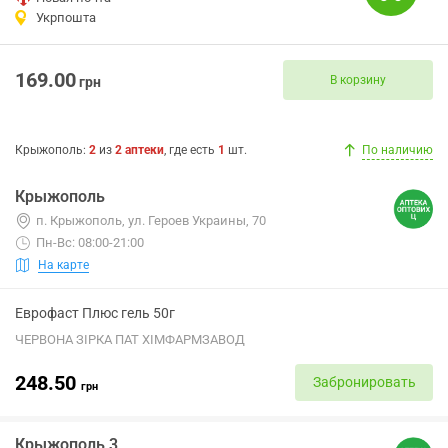
Укрпошта
169.00
В корзину
грн
Крыжополь
:
2
из
2
аптеки
, где есть
1
шт.
По наличию
Крыжополь
п. Крыжополь, ул. Героев Украины, 70
Пн-Вс: 08:00-21:00
На карте
Еврофаст Плюс гель 50г
ЧЕРВОНА ЗІРКА ПАТ ХІМФАРМЗАВОД
248.50
Забронировать
грн
Крыжополь 3