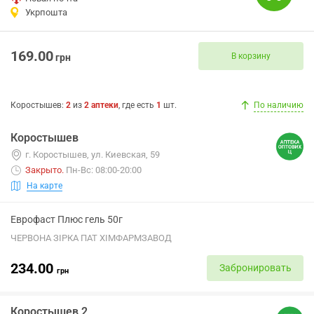
Укрпошта
169.00
В корзину
грн
Коростышев
:
2
из
2
аптеки
, где есть
1
шт.
По наличию
Коростышев
г. Коростышев, ул. Киевская, 59
Закрыто
.
Пн-Вс: 08:00-20:00
На карте
Еврофаст Плюс гель 50г
ЧЕРВОНА ЗІРКА ПАТ ХІМФАРМЗАВОД
234.00
Забронировать
грн
Коростышев 2