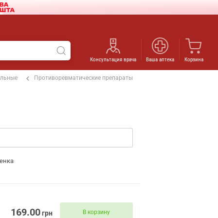
Консультация врача
Ваша аптека
Корзина
ельные
Противоревматические препараты
енка
169.00
В корзину
грн