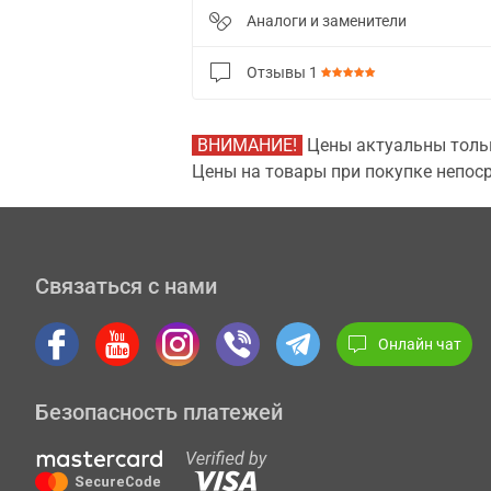
Аналоги и заменители
Отзывы
1
ВНИМАНИЕ!
Цены актуальны тольк
Цены на товары при покупке непоср
Связаться с нами
Онлайн чат
Безопасность платежей