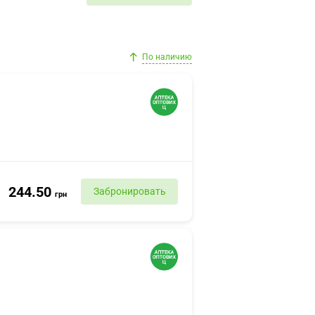
По наличию
244.50
Забронировать
грн