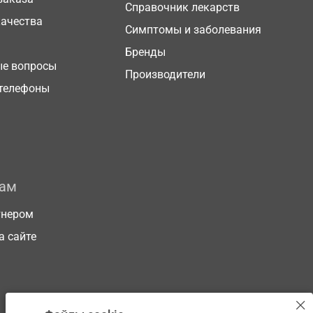
Справочник лекарств
качества
Симптомы и заболевания
Бренды
ые вопросы
Производители
телефоны
рам
тнером
а сайте