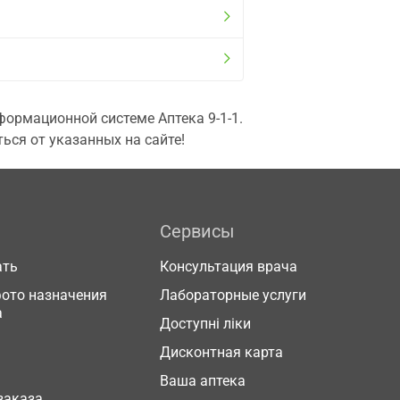
ормационной системе Аптека 9-1-1.
ься от указанных на сайте!
Сервисы
ать
Консультация врача
фото назначения
Лабораторные услуги
а
Доступні ліки
Дисконтная карта
Ваша аптека
заказа