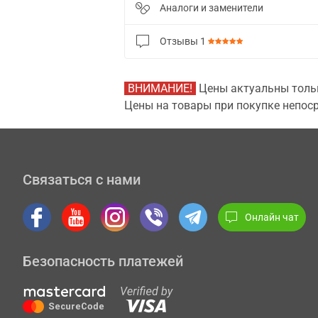
Аналоги и заменители
Отзывы
1
ВНИМАНИЕ!
Цены актуальны тольк
Цены на товары при покупке непоср
Связаться с нами
Онлайн чат
Безопасность платежей