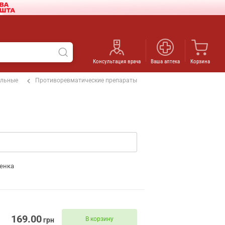
Консультация врача
Ваша аптека
Корзина
ельные
Противоревматические препараты
енка
169.00
В корзину
грн