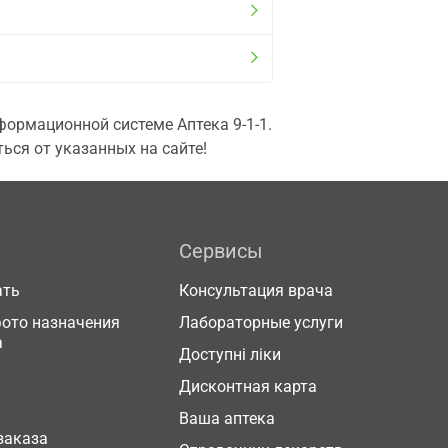
ормационной системе Аптека 9-1-1.
ься от указанных на сайте!
Сервисы
ать
Консультация врача
фото назначения
Лабораторные услуги
а
Доступні ліки
Дисконтная карта
Ваша аптека
заказа