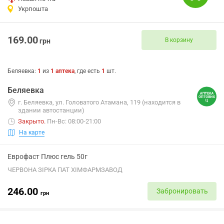
Укрпошта
169.00
В корзину
грн
Беляевка
:
1
из
1
аптека
, где есть
1
шт.
Беляевка
г. Беляевка, ул. Головатого Атамана, 119 (находится в
здании автостанции)
Закрыто
.
Пн-Вс: 08:00-21:00
На карте
Еврофаст Плюс гель 50г
ЧЕРВОНА ЗІРКА ПАТ ХІМФАРМЗАВОД
246.00
Забронировать
грн