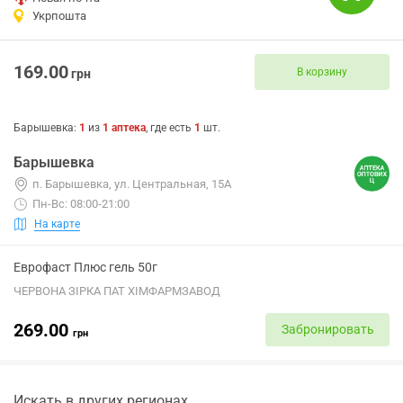
Укрпошта
169.00
В корзину
грн
Барышевка
:
1
из
1
аптека
, где есть
1
шт.
Барышевка
п. Барышевка, ул. Центральная, 15А
Пн-Вс: 08:00-21:00
На карте
Еврофаст Плюс гель 50г
ЧЕРВОНА ЗІРКА ПАТ ХІМФАРМЗАВОД
269.00
Забронировать
грн
Искать в других регионах