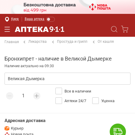
Киев
Ваша аптека
Лекарства
Простуда и грипп
От кашля
Главная
Бронхипрет - наличие в Великой Дымерке
Наличие актуально на 09:30
Все в наличии
Аптеки 24/7
Уценка
Адресная доставка
Курьер
Новая почта