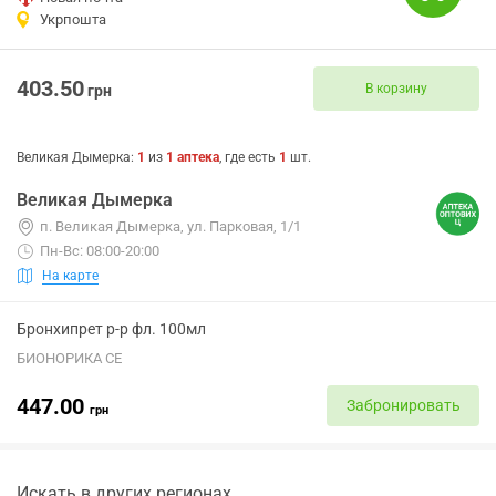
Укрпошта
403.50
В корзину
грн
Великая Дымерка
:
1
из
1
аптека
, где есть
1
шт.
Великая Дымерка
п. Великая Дымерка, ул. Парковая, 1/1
Пн-Вс: 08:00-20:00
На карте
Бронхипрет р-р фл. 100мл
БИОНОРИКА СЕ
447.00
Забронировать
грн
Искать в других регионах