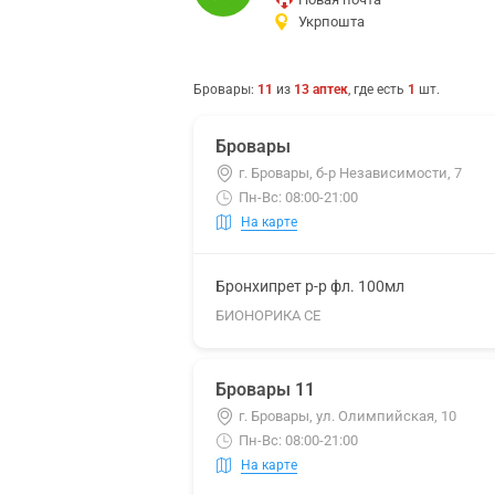
Укрпошта
Бровары
:
11
из
13
аптек
, где есть
1
шт.
Бровары
г. Бровары, б-р Независимости, 7
Пн-Вс: 08:00-21:00
На карте
Бронхипрет р-р фл. 100мл
БИОНОРИКА СЕ
Бровары 11
г. Бровары, ул. Олимпийская, 10
Пн-Вс: 08:00-21:00
На карте