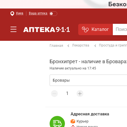
Киев
Ваша аптека
Каталог
Лекарства
Простуда и грип
Главная
Бронхипрет - наличие в Бровара
Наличие актуально на 17:45
Адресная доставка
Курьер
Новая почта