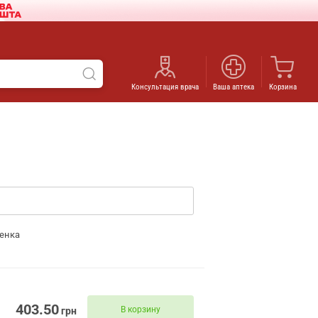
Консультация врача
Ваша аптека
Корзина
енка
403.50
В корзину
грн