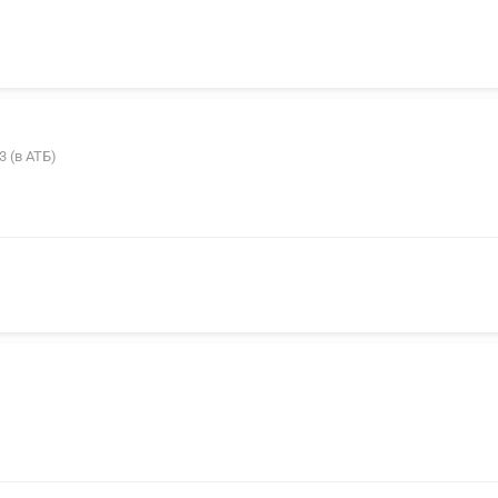
3 (в АТБ)