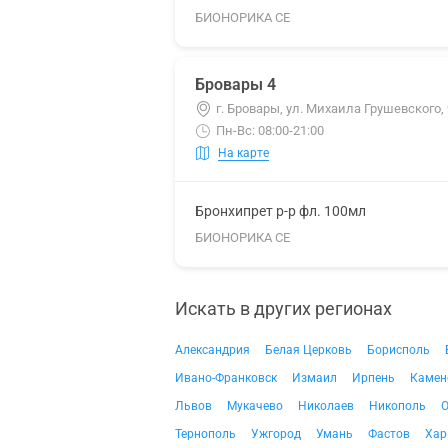
БИОНОРИКА СЕ
Бровары 4
г. Бровары, ул. Михаила Грушевского, 
Пн-Вс: 08:00-21:00
На карте
Бронхипрет р-р фл. 100мл
БИОНОРИКА СЕ
Искать в других регионах
Александрия
Белая Церковь
Борисполь
Ивано-Франковск
Измаил
Ирпень
Камен
Львов
Мукачево
Николаев
Никополь
О
Тернополь
Ужгород
Умань
Фастов
Хар