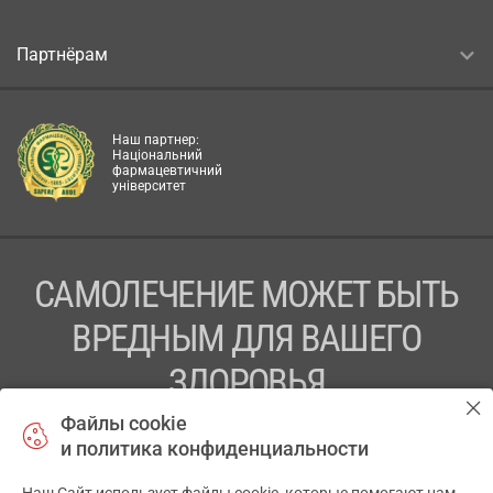
Партнёрам
Наш партнер:
Національний
фармацевтичний
університет
САМОЛЕЧЕНИЕ МОЖЕТ БЫТЬ
ВРЕДНЫМ ДЛЯ ВАШЕГО
ЗДОРОВЬЯ
Файлы cookie
ПЕРЕД ПРИМЕНЕНИЕМ ПРЕПАРАТА
и политика конфиденциальности
ПРОКОНСУЛЬТИРУЙТЕСЬ С ВРАЧОМ