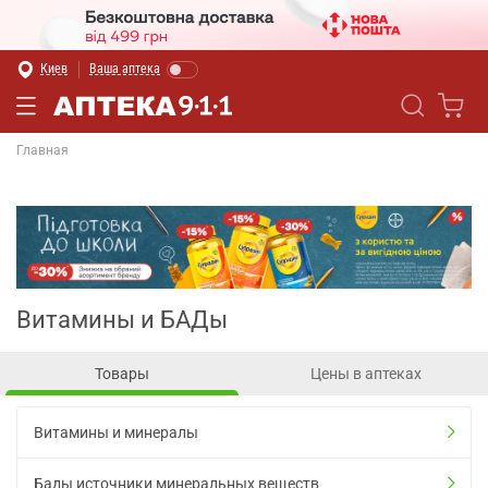
Киев
Ваша аптека
Главная
Витамины и БАДы
Товары
Цены в аптеках
Витамины и минералы
Бады источники минеральных веществ