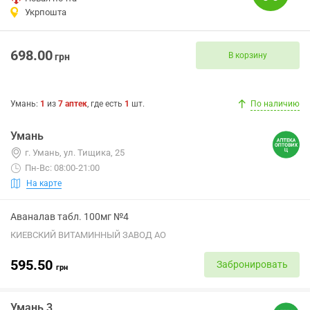
Укрпошта
698.00
В корзину
грн
Умань
:
1
из
7
аптек
, где есть
1
шт.
По наличию
Умань
г. Умань, ул. Тищика, 25
Пн-Вс: 08:00-21:00
На карте
Аваналав табл. 100мг №4
КИЕВСКИЙ ВИТАМИННЫЙ ЗАВОД АО
595.50
Забронировать
грн
Умань 3