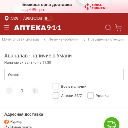
Киев
Ваша аптека
Мочеполовая система
Лечение урологии
Повышение потенции
Аваналав - наличие в Умани
Наличие актуально на 11:30
Все в наличии
Аптеки 24/7
Уценка
Адресная доставка
Курьер
Новая почта