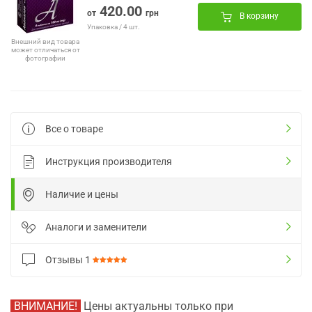
420.00
от
грн
В корзину
Упаковка / 4 шт.
Внешний вид товара
может отличаться от
фотографии
Все о товаре
Инструкция производителя
Наличие и цены
Аналоги и заменители
Отзывы
1
ВНИМАНИЕ!
Цены актуальны только при