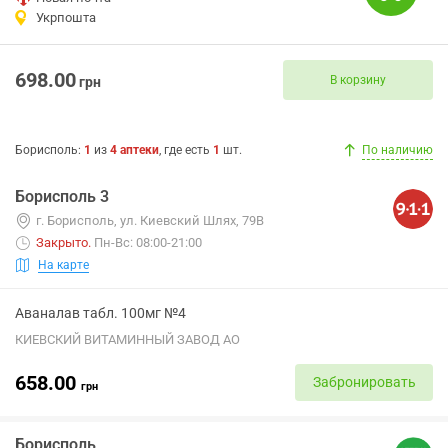
Укрпошта
698.00
В корзину
грн
Борисполь
:
1
из
4
аптеки
, где есть
1
шт.
По наличию
Борисполь 3
г. Борисполь, ул. Киевский Шлях, 79В
Закрыто
.
Пн-Вс: 08:00-21:00
На карте
Аваналав табл. 100мг №4
КИЕВСКИЙ ВИТАМИННЫЙ ЗАВОД АО
658.00
Забронировать
грн
Борисполь