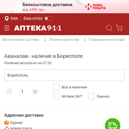
Киев
Ваша аптека
Мочеполовая система
Лечение урологии
Повышение потенции
Аваналав - наличие в Борисполе
Наличие актуально на 07:30
Все в наличии
Аптеки 24/7
Уценка
Адресная доставка
Курьер
Новая почта