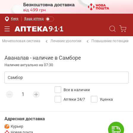
Киев
Ваша аптека
Мочеполовая система
Лечение урологии
Повышение потенции
Аваналав - наличие в Самборе
Наличие актуально на 07:30
Все в наличии
Аптеки 24/7
Уценка
Адресная доставка
Курьер
Новая почта