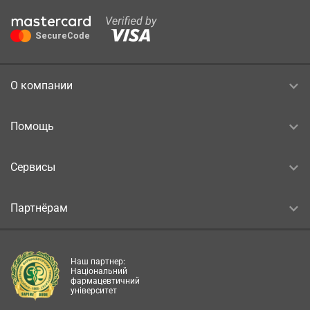
О компании
Помощь
Сервисы
Партнёрам
Наш партнер:
Національний
фармацевтичний
університет