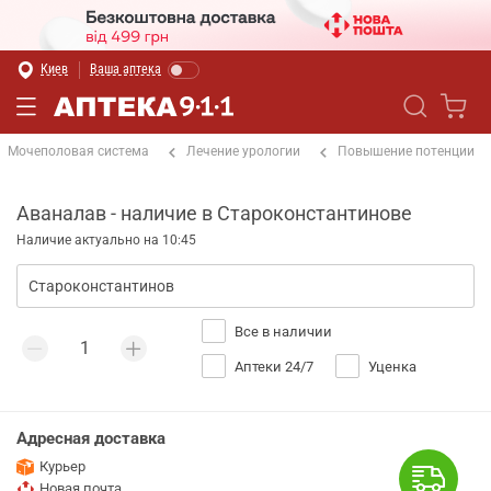
Киев
Ваша аптека
Мочеполовая система
Лечение урологии
Повышение потенции
Аваналав - наличие в Староконстантинове
Наличие актуально на 10:45
Все в наличии
Аптеки 24/7
Уценка
Адресная доставка
Курьер
Новая почта