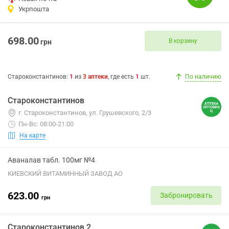
Укрпошта
698.00
В корзину
грн
Староконстантинов
:
1
из
3
аптеки
, где есть
1
шт.
По наличию
Староконстантинов
г. Староконстантинов, ул. Грушевского, 2/3
Пн-Вс: 08:00-21:00
На карте
Аваналав табл. 100мг №4
КИЕВСКИЙ ВИТАМИННЫЙ ЗАВОД АО
623.00
Забронировать
грн
Староконстантинов 2