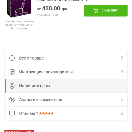
420.00
от
грн
В корзину
Упаковка / 4 шт.
Внешний вид товара
может отличаться от
фотографии
Все о товаре
Инструкция производителя
Наличие и цены
Аналоги и заменители
Отзывы
1