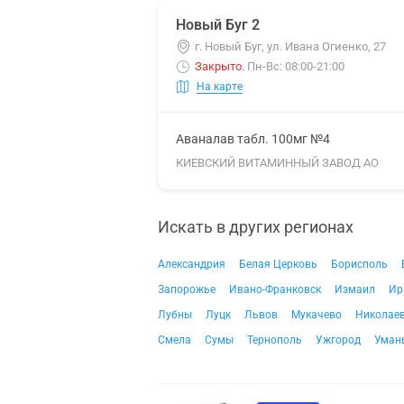
Новый Буг 2
г. Новый Буг, ул. Ивана Огиенко, 27
Закрыто
.
Пн-Вс: 08:00-21:00
На карте
Аваналав табл. 100мг №4
КИЕВСКИЙ ВИТАМИННЫЙ ЗАВОД АО
Искать в других регионах
Александрия
Белая Церковь
Борисполь
Запорожье
Ивано-Франковск
Измаил
Ир
Лубны
Луцк
Львов
Мукачево
Николае
Смела
Сумы
Тернополь
Ужгород
Уман