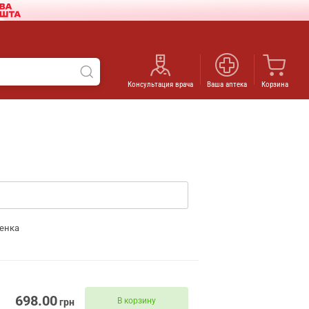
Консультация врача
Ваша аптека
Корзина
енка
698.00
В корзину
грн