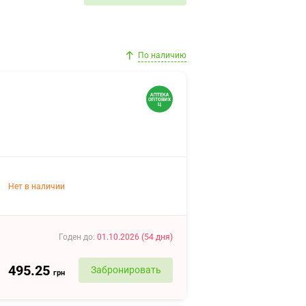
По наличию
Нет в наличии
Годен до
:
01.10.2026
(
54
дня
)
495.25
Забронировать
грн