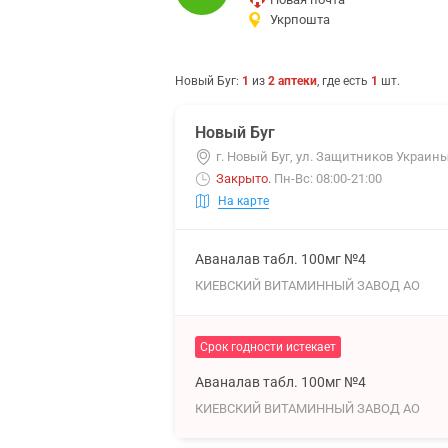
Укрпошта
Новый Буг
:
1
из
2
аптеки
, где есть
1
шт.
Новый Буг
г. Новый Буг, ул. Защитников Украины
Закрыто
.
Пн-Вс: 08:00-21:00
На карте
Аваналав табл. 100мг №4
КИЕВСКИЙ ВИТАМИННЫЙ ЗАВОД АО
Срок годности истекает
Аваналав табл. 100мг №4
КИЕВСКИЙ ВИТАМИННЫЙ ЗАВОД АО