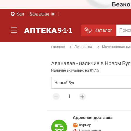
Киев
Ваша аптека
Каталог
Лекарства
Мочеполовая си
Главная
Аваналав - наличие в Новом Буг
Наличие актуально на 01:15
Адресная доставка
Курьер
Новая почта