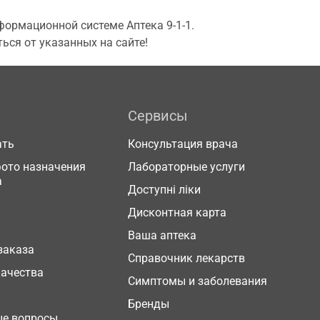
ормационной системе Аптека 9-1-1.
ься от указанных на сайте!
Сервисы
ать
Консультация врача
фото назначения
Лабораторные услуги
а
Доступні ліки
Дисконтная карта
Ваша аптека
заказа
Справочник лекарств
качества
Симптомы и заболевания
Бренды
ые вопросы