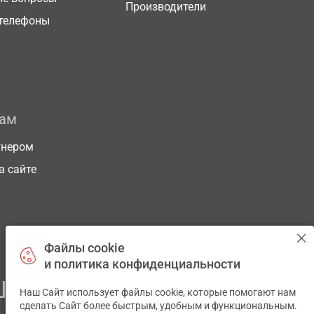
Производители
телефоны
рам
тнером
а сайте
Файлы cookie
и политика конфиденциальности
ЕГО ЗДОРОВЬЯ
Наш Сайт использует файлы cookie, которые помогают нам
✕
сделать Сайт более быстрым, удобным и функциональным.