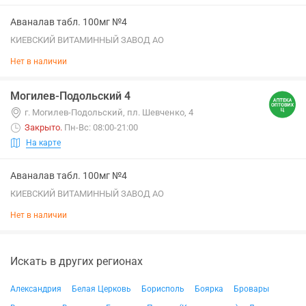
Аваналав табл. 100мг №4
КИЕВСКИЙ ВИТАМИННЫЙ ЗАВОД АО
Нет в наличии
Могилев-Подольский 4
г. Могилев-Подольский, пл. Шевченко, 4
Закрыто
.
Пн-Вс: 08:00-21:00
На карте
Аваналав табл. 100мг №4
КИЕВСКИЙ ВИТАМИННЫЙ ЗАВОД АО
Нет в наличии
Искать в других регионах
Александрия
Белая Церковь
Борисполь
Боярка
Бровары