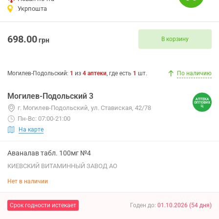
Укрпошта
698.00
В корзину
грн
Могилев-Подольский
:
1
из
4
аптеки
, где есть
1
шт.
По наличию
Могилев-Подольский 3
г. Могилев-Подольский, ул. Ставиская, 42/78
Пн-Вс: 07:00-21:00
На карте
Аваналав табл. 100мг №4
КИЕВСКИЙ ВИТАМИННЫЙ ЗАВОД АО
Нет в наличии
Срок годности истекает
Годен до
:
01.10.2026
(
54
дня
)