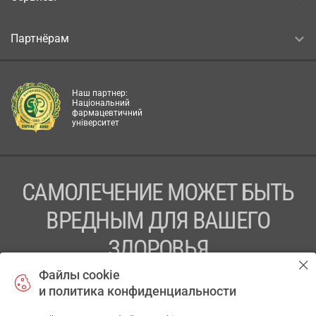
Партнёрам
Наш партнер:
Національний
фармацевтичний
університет
САМОЛЕЧЕНИЕ МОЖЕТ БЫТЬ
ВРЕДНЫМ ДЛЯ ВАШЕГО
ЗДОРОВЬЯ
Файлы cookie
ПЕРЕД ПРИМЕНЕНИЕМ ПРЕПАРАТА
и политика конфиденциальности
ПРОКОНСУЛЬТИРУЙТЕСЬ С ВРАЧОМ