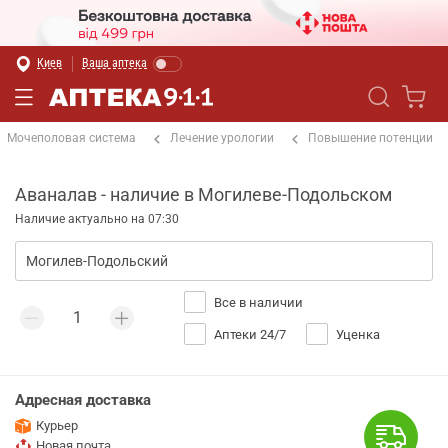
Киев
Ваша аптека
Мочеполовая система
Лечение урологии
Повышение потенции
Аваналав - наличие в Могилеве-Подольском
Наличие актуально на 07:30
Все в наличии
Аптеки 24/7
Уценка
Адресная доставка
Курьер
Новая почта