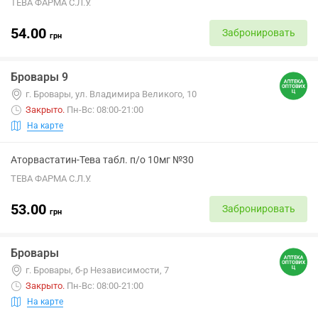
ТЕВА ФАРМА С.Л.У.
54.00
Забронировать
грн
Бровары 9
г. Бровары, ул. Владимира Великого, 10
Закрыто
.
Пн-Вс: 08:00-21:00
На карте
Аторвастатин-Тева табл. п/о 10мг №30
ТЕВА ФАРМА С.Л.У.
53.00
Забронировать
грн
Бровары
г. Бровары, б-р Независимости, 7
Закрыто
.
Пн-Вс: 08:00-21:00
На карте