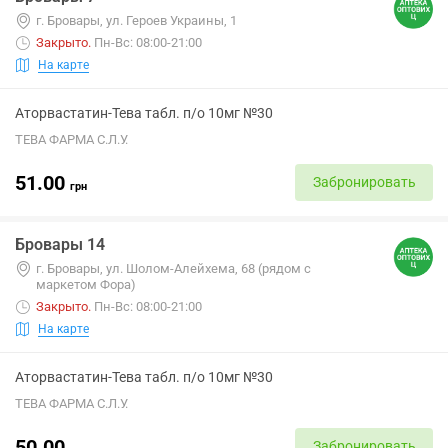
г. Бровары, ул. Героев Украины, 1
Закрыто
.
Пн-Вс: 08:00-21:00
На карте
Аторвастатин-Тева табл. п/о 10мг №30
ТЕВА ФАРМА С.Л.У.
51.00
Забронировать
грн
Бровары 14
г. Бровары, ул. Шолом-Алейхема, 68 (рядом с
маркетом Фора)
Закрыто
.
Пн-Вс: 08:00-21:00
На карте
Аторвастатин-Тева табл. п/о 10мг №30
ТЕВА ФАРМА С.Л.У.
50.00
Забронировать