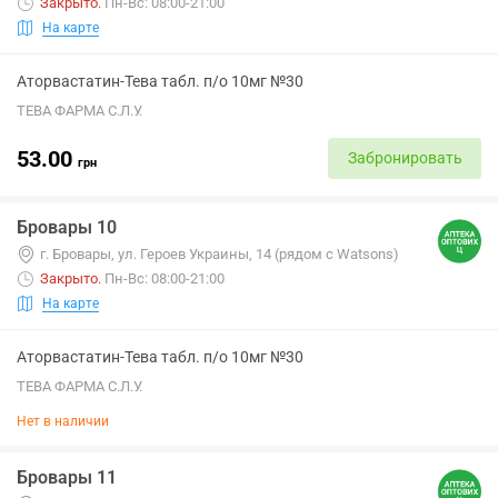
Закрыто
.
Пн-Вс: 08:00-21:00
На карте
Аторвастатин-Тева табл. п/о 10мг №30
ТЕВА ФАРМА С.Л.У.
53.00
Забронировать
грн
Бровары 10
г. Бровары, ул. Героев Украины, 14 (рядом с Watsons)
Закрыто
.
Пн-Вс: 08:00-21:00
На карте
Аторвастатин-Тева табл. п/о 10мг №30
ТЕВА ФАРМА С.Л.У.
Нет в наличии
Бровары 11