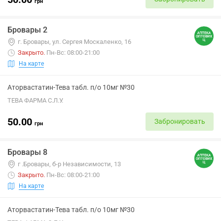
грн
Бровары 2
г. Бровары, ул. Сергея Москаленко, 16
Закрыто
.
Пн-Вс: 08:00-21:00
На карте
Аторвастатин-Тева табл. п/о 10мг №30
ТЕВА ФАРМА С.Л.У.
50.00
Забронировать
грн
Бровары 8
г .Бровары, б-р Независимости, 13
Закрыто
.
Пн-Вс: 08:00-21:00
На карте
Аторвастатин-Тева табл. п/о 10мг №30