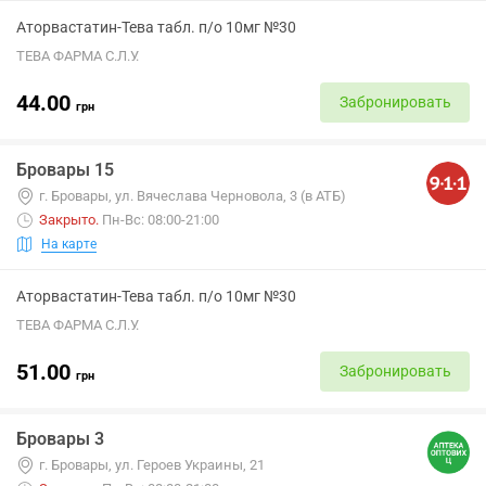
Аторвастатин-Тева табл. п/о 10мг №30
ТЕВА ФАРМА С.Л.У.
44.00
Забронировать
грн
Бровары 15
г. Бровары, ул. Вячеслава Черновола, 3 (в АТБ)
Закрыто
.
Пн-Вс: 08:00-21:00
На карте
Аторвастатин-Тева табл. п/о 10мг №30
ТЕВА ФАРМА С.Л.У.
51.00
Забронировать
грн
Бровары 3
г. Бровары, ул. Героев Украины, 21