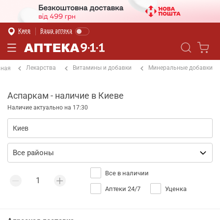
Киев
Ваша аптека
Лекарства
Витамины и добавки
Минеральные добавки
вная
Аспаркам - наличие в Киеве
Наличие актуально на 17:30
Все в наличии
Аптеки 24/7
Уценка