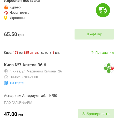
Адресная доставка
Курьер
Новая почта
Укрпошта
65.50
В корзину
грн
Киев
:
171
из
185
аптек
, где есть
1
шт.
По наличию
Киев №7 Аптека 36.6
г. Киев, ул. Червоной Калины, 26
Пн-Вс: 08:00-21:00
На карте
Аспаркам Артериум табл. №50
ПАО ГАЛИЧФАРМ
47.00
Забронировать
грн