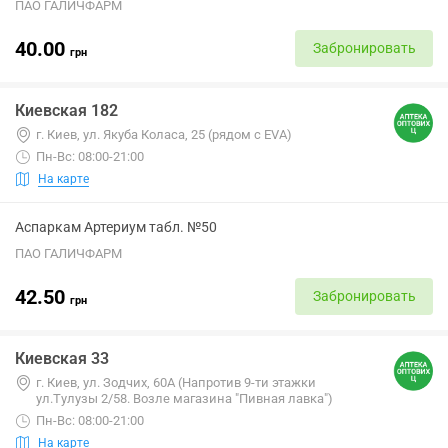
ПАО ГАЛИЧФАРМ
40.00
Забронировать
грн
Киевская 182
г. Киев, ул. Якуба Коласа, 25 (рядом с EVA)
Пн-Вс: 08:00-21:00
На карте
Аспаркам Артериум табл. №50
ПАО ГАЛИЧФАРМ
42.50
Забронировать
грн
Киевская 33
г. Киев, ул. Зодчих, 60А (Напротив 9-ти этажки
ул.Тулузы 2/58. Возле магазина "Пивная лавка")
Пн-Вс: 08:00-21:00
На карте