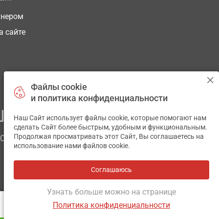
тнером
а сайте
Файлы cookie
и политика конфиденциальности
ЕГО ЗДОРОВЬЯ
Наш Сайт использует файлы cookie, которые помогают нам
✕
сделать Сайт более быстрым, удобным и функциональным.
Продолжая просматривать этот Сайт, Вы соглашаетесь на
ЧОМ
использование нами файлов cookie.
Соглашаюсь
Разработка и поддержка сайта -
wu.ua
Узнать больше можно на странице
Политика конфиденциальности
АНАЛОГИ
ОТЗЫВЫ