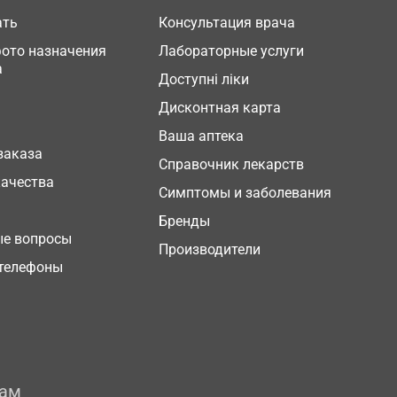
ать
Консультация врача
фото назначения
Лабораторные услуги
а
Доступні ліки
Дисконтная карта
Ваша аптека
заказа
Справочник лекарств
качества
Симптомы и заболевания
Бренды
ые вопросы
Производители
телефоны
рам