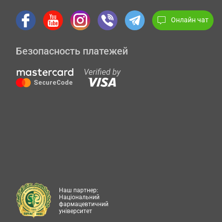
Онлайн чат
Безопасность платежей
Наш партнер:
Національний
фармацевтичний
університет