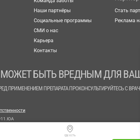
Команда заботы
Наши партнёры
Стать пар
Социальные программы
Реклама н
СМИ о нас
Карьера
Контакты
 МОЖЕТ БЫТЬ ВРЕДНЫМ ДЛЯ ВАШ
РЕД ПРИМЕНЕНИЕМ ПРЕПАРАТА ПРОКОНСУЛЬТИРУЙТЕСЬ С ВРА
етственности
911.ЮА
ГДЕ ЕСТЬ