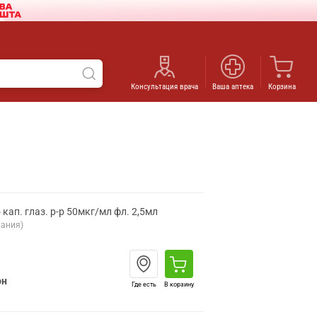
Консультация врача
Ваша аптека
Корзина
кап. глаз. р-р 50мкг/мл фл. 2,5мл
ания)
рн
Где есть
В корзину