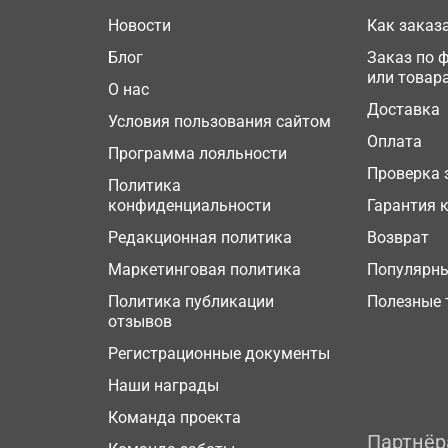
Новости
Как заказ
Блог
Заказ по 
или товар
О нас
Доставка
Условия пользования сайтом
Оплата
Программа лояльности
Проверка 
Политика
конфиденциальности
Гарантия 
Редакционная политика
Возврат
Маркетинговая политика
Популярн
Политика публикации
Полезные 
отзывов
Регистрационные документы
Наши награды
Команда проекта
Партнё