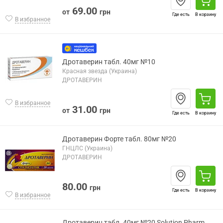
69.00
от
грн
Где есть
В корзину
В избранное
Дротаверин табл. 40мг №10
Красная звезда (Украина)
ДРОТАВЕРИН
В избранное
31.00
от
грн
Где есть
В корзину
Дротаверин Форте табл. 80мг №20
ГНЦЛС (Украина)
ДРОТАВЕРИН
80.00
грн
Где есть
В корзину
В избранное
Дротаверин табл. 40мг №20 Solution Pharm