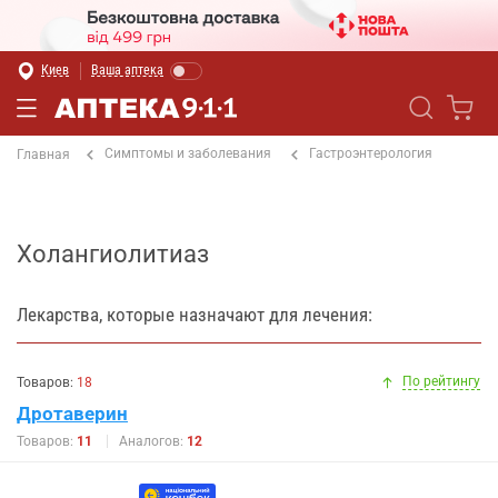
Киев
Ваша аптека
Симптомы и заболевания
Гастроэнтерология
Главная
Холангиолитиаз
Лекарства, которые назначают для лечения:
По рейтингу
Товаров:
18
Дротаверин
Товаров:
11
Аналогов:
12