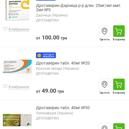
Дротаверин-Дарница р-р д/ин. 20мг/мл амп.
2мл №5
Дарница (Украина)
ДРОТАВЕРИН
В избранное
100.00
от
грн
Где есть
В корзину
Дротаверин табл. 40мг №20
Красная звезда (Украина)
ДРОТАВЕРИН
В избранное
49.00
от
грн
Где есть
В корзину
Дротаверин табл. 40мг №30
Лубныфарм (Украина)
ДРОТАВЕРИН