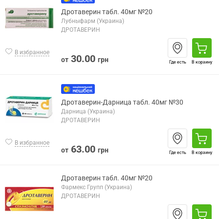
Дротаверин табл. 40мг №20
Лубныфарм (Украина)
ДРОТАВЕРИН
В избранное
30.00
от
грн
Где есть
В корзину
Дротаверин-Дарница табл. 40мг №30
Дарница (Украина)
ДРОТАВЕРИН
В избранное
63.00
от
грн
Где есть
В корзину
Дротаверин табл. 40мг №20
Фармекс Групп (Украина)
ДРОТАВЕРИН