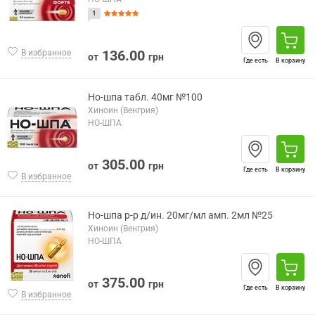
1
136.00
В избранное
от
грн
Где есть
В корзину
Но-шпа табл. 40мг №100
Хиноин (Венгрия)
НО-ШПА
305.00
от
грн
Где есть
В корзину
В избранное
Но-шпа р-р д/ин. 20мг/мл амп. 2мл №25
Хиноин (Венгрия)
НО-ШПА
375.00
от
грн
Где есть
В корзину
В избранное