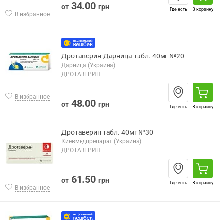
34.00
от
грн
Где есть
В корзину
В избранное
Дротаверин-Дарница табл. 40мг №20
Дарница (Украина)
ДРОТАВЕРИН
В избранное
48.00
от
грн
Где есть
В корзину
Дротаверин табл. 40мг №30
Киевмедпрепарат (Украина)
ДРОТАВЕРИН
61.50
от
грн
Где есть
В корзину
В избранное