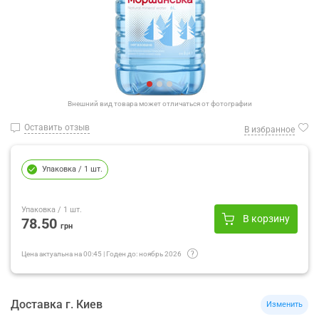
Внешний вид товара может отличаться от фотографии
Оставить отзыв
В избранное
Упаковка
/ 1 шт.
Упаковка
/ 1 шт.
В корзину
78.50
грн
Цена актуальна на
00:45
|
Годен до:
ноябрь 2026
Доставка
г.
Киев
Изменить