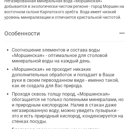
Негазированная минеральная вода «Моршинская»
добывается в экологически чистом регионе - город Моршин на
восточном склоне Карпатского хребта. Вода имеет низкий
уровень минерализации и отличается кристальной чистотой.
Особенности
Соотношение элементов и состава воды
«Моршинская» - оптимальное для столовой
минеральной воды на каждый день.
«Моршинская» не проходит никаких
дополнительных обработок и попадает в Ваши
руки в своем первозданном виде - именно такой,
как ее создала для Вас природа.
Проходя сквозь толщу пород, «Моршинская»
обогащается не только полезными минералами, но
и природным кислородом. Налив в стакан даже
негазированную воду, можно увидеть пузырьки -
это и есть природный кислород, конденсируется на
стенках посуды.