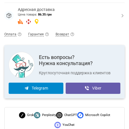
Адресная доставка
Цена товара:
86.35 грн
Оплата
Гарантия
Возврат
Есть вопросы?
Нужна консультация?
Круглосуточная поддержка клиентов
Telegram
Viber
Grok
Perplexity
ChatGPT
Microsoft Copilot
YouChat