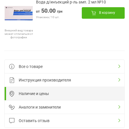
Вода д/инъекций р-ль амп. 2 мл №10
50.00
от
грн
В корзину
Упаковка / 10 шт.
Внешний вид товара
может отличаться от
фотографии
Все о товаре
Инструкция производителя
Наличие и цены
Аналоги и заменители
Оставить отзыв