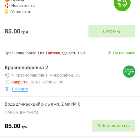
Новая почта
Укрпошта
85.00
В корзину
грн
Краснопавловка
:
3
из
3
аптеки
, где есть
1
шт.
По наличию
Краснопавловка 2
п. Краснопавловка, микрорайон, 1А
Закрыто
.
Пн-Вс: 07:30-21:00
На карте
Вода д/инъекций р-ль амп. 2 мл №10
ПАО ГАЛИЧФАРМ
85.00
Забронировать
грн