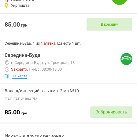
Укрпошта
85.00
В корзину
грн
Середина-Буда
:
1
из
1
аптека
, где есть
1
шт.
Середина-Буда
г. Середина-Буда, ул. Троицкая, 18
Закрыто
.
Пн-Вс: 08:00-18:00
На карте
Вода д/инъекций р-ль амп. 2 мл №10
ПАО ГАЛИЧФАРМ
85.00
Забронировать
грн
Искать в других регионах