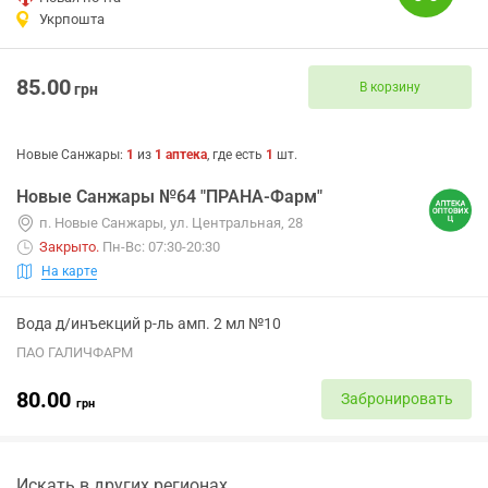
Укрпошта
85.00
В корзину
грн
Новые Санжары
:
1
из
1
аптека
, где есть
1
шт.
Новые Санжары №64 "ПРАНА-Фарм"
п. Новые Санжары, ул. Центральная, 28
Закрыто
.
Пн-Вс: 07:30-20:30
На карте
Вода д/инъекций р-ль амп. 2 мл №10
ПАО ГАЛИЧФАРМ
80.00
Забронировать
грн
Искать в других регионах