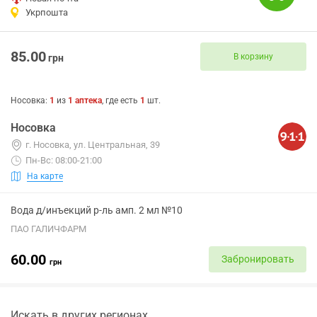
Укрпошта
85.00
В корзину
грн
Носовка
:
1
из
1
аптека
, где есть
1
шт.
Носовка
г. Носовка, ул. Центральная, 39
Пн-Вс: 08:00-21:00
На карте
Вода д/инъекций р-ль амп. 2 мл №10
ПАО ГАЛИЧФАРМ
60.00
Забронировать
грн
Искать в других регионах