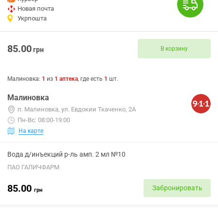
Новая почта
Укрпошта
85.00
В корзину
грн
Малиновка
:
1
из
1
аптека
, где есть
1
шт.
Малиновка
п. Малиновка, ул. Евдокии Ткаченко, 2А
Пн-Вс: 08:00-19:00
На карте
Вода д/инъекций р-ль амп. 2 мл №10
ПАО ГАЛИЧФАРМ
85.00
Забронировать
грн