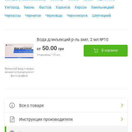
Ужгород
Умань
Фастов
Харьков
Херсон
Хмельницкий
Черкассы
Чернигов
Черновцы
Черноморск
Шептицкий
Вода д/инъекций р-ль амп. 2 мл №10
50.00
от
грн
В корзину
Упаковка / 10 шт.
Внешний вид товара
может отличаться от
фотографии
Все о товаре
Инструкция производителя