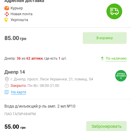
Адресная доставка
Курьер
Новая почта
Укрпошта
85.00
В корзину
грн
Днепр
:
36
из
62
аптеки
, где есть
1
шт.
По наличию
Днепр 14
г. Днепр, просп. Леси Украинки, 21, помещ. 54
Закрыто
.
Пн-Вс: 08:00-21:00
На карте
Вода д/инъекций р-ль амп. 2 мл №10
ПАО ГАЛИЧФАРМ
55.00
Забронировать
грн