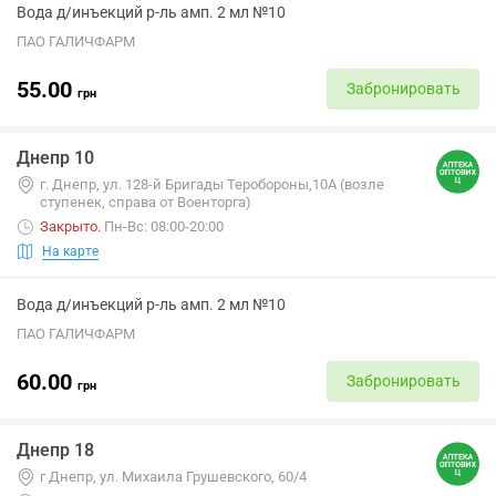
Вода д/инъекций р-ль амп. 2 мл №10
ПАО ГАЛИЧФАРМ
55.00
Забронировать
грн
Днепр 10
г. Днепр, ул. 128-й Бригады Теробороны,10А (возле
ступенек, справа от Военторга)
Закрыто
.
Пн-Вс: 08:00-20:00
На карте
Вода д/инъекций р-ль амп. 2 мл №10
ПАО ГАЛИЧФАРМ
60.00
Забронировать
грн
Днепр 18
г Днепр, ул. Михаила Грушевского, 60/4