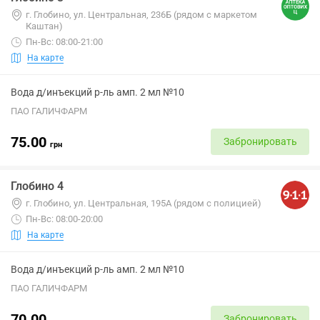
г. Глобино, ул. Центральная, 236Б (рядом с маркетом
Каштан)
Пн-Вс: 08:00-21:00
На карте
Вода д/инъекций р-ль амп. 2 мл №10
ПАО ГАЛИЧФАРМ
75.00
Забронировать
грн
Глобино 4
г. Глобино, ул. Центральная, 195А (рядом с полицией)
Пн-Вс: 08:00-20:00
На карте
Вода д/инъекций р-ль амп. 2 мл №10
ПАО ГАЛИЧФАРМ
70.00
Забронировать