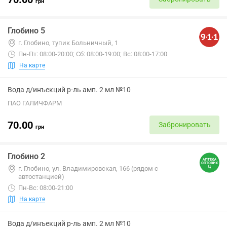
грн
Глобино 5
г. Глобино, тупик Больничный, 1
Пн-Пт: 08:00-20:00; Сб: 08:00-19:00; Вс: 08:00-17:00
На карте
Вода д/инъекций р-ль амп. 2 мл №10
ПАО ГАЛИЧФАРМ
70.00
Забронировать
грн
Глобино 2
г. Глобино, ул. Владимировская, 166 (рядом с
автостанцией)
Пн-Вс: 08:00-21:00
На карте
Вода д/инъекций р-ль амп. 2 мл №10