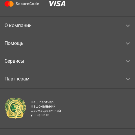
О компании
Помощь
Сервисы
Партнёрам
Наш партнер:
Національний
фармацевтичний
університет