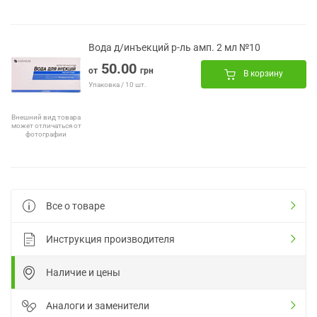
Вода д/инъекций р-ль амп. 2 мл №10
50.00
от
грн
В корзину
Упаковка / 10 шт.
Внешний вид товара
может отличаться от
фотографии
Все о товаре
Инструкция производителя
Наличие и цены
Аналоги и заменители