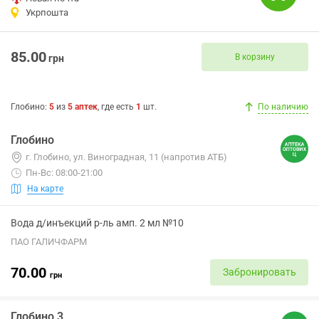
Укрпошта
85.00
В корзину
грн
Глобино
:
5
из
5
аптек
, где есть
1
шт.
По наличию
Глобино
г. Глобино, ул. Виноградная, 11 (напротив АТБ)
Пн-Вс: 08:00-21:00
На карте
Вода д/инъекций р-ль амп. 2 мл №10
ПАО ГАЛИЧФАРМ
70.00
Забронировать
грн
Глобино 3