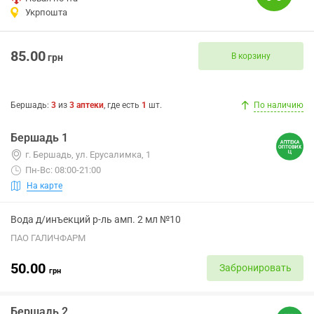
Укрпошта
85.00
В корзину
грн
Бершадь
:
3
из
3
аптеки
, где есть
1
шт.
По наличию
Бершадь 1
г. Бершадь, ул. Ерусалимка, 1
Пн-Вс: 08:00-21:00
На карте
Вода д/инъекций р-ль амп. 2 мл №10
ПАО ГАЛИЧФАРМ
50.00
Забронировать
грн
Бершадь 2