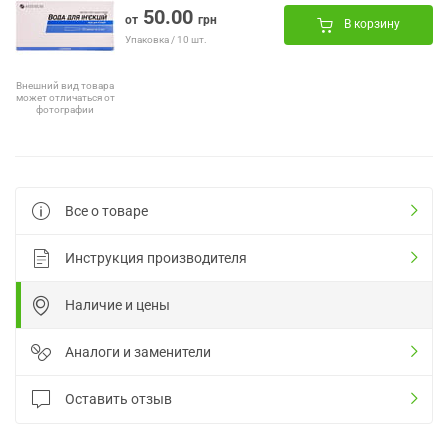
50.00
от
грн
В корзину
Упаковка / 10 шт.
Внешний вид товара
может отличаться от
фотографии
Все о товаре
Инструкция производителя
Наличие и цены
Аналоги и заменители
Оставить отзыв