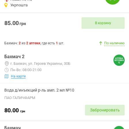
Укрпошта
85.00
В корзину
грн
Бахмач
:
2
из
2
аптеки
, где есть
1
шт.
По наличию
Бахмач 2
г. Бахмач, ул. Героев Украины, 30Б
Пн-Вс: 08:00-21:00
На карте
Вода д/инъекций р-ль амп. 2 мл №10
ПАО ГАЛИЧФАРМ
80.00
Забронировать
грн
Бахмач