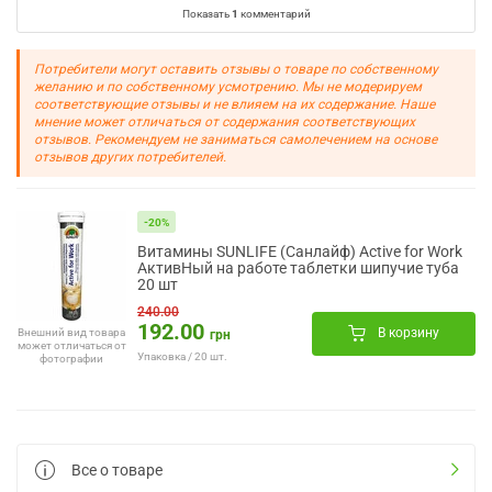
Показать
1
комментарий
Потребители могут оставить отзывы о товаре по собственному
желанию и по собственному усмотрению. Мы не модерируем
соответствующие отзывы и не влияем на их содержание. Наше
мнение может отличаться от содержания соответствующих
отзывов. Рекомендуем не заниматься самолечением на основе
отзывов других потребителей.
-20%
Витамины SUNLIFE (Санлайф) Active for Work
АктивНый на работе таблетки шипучие туба
20 шт
240.00
192.00
В корзину
Внешний вид товара
грн
может отличаться от
Упаковка / 20 шт.
фотографии
Все о товаре